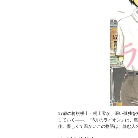
17歳の将棋棋士・桐山零が、深い孤独
していく――。『3月のライオン』は、
作。優しくて温かいこの物語は、読む人