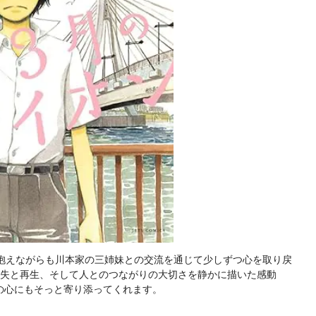
を抱えながらも川本家の三姉妹との交流を通じて少しずつ心を取り戻
喪失と再生、そして人とのつながりの大切さを静かに描いた感動
の心にもそっと寄り添ってくれます。