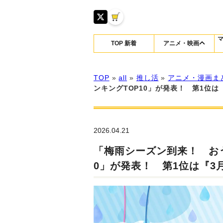
TOP 新着
アニメ・映画
TOP
»
all
»
推し活
»
アニメ・漫画ま
ンキングTOP10」が発表！ 第1位は
2026.04.21
「梅雨シーズン到来！ お
0」が発表！ 第1位は『3