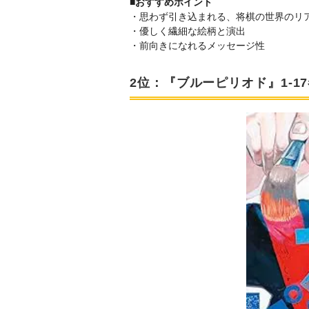
■おすすめポイント
・思わず引き込まれる、将棋の世界のリ
・優しく繊細な絵柄と演出
・前向きになれるメッセージ性
2位：『ブルーピリオド』1-1