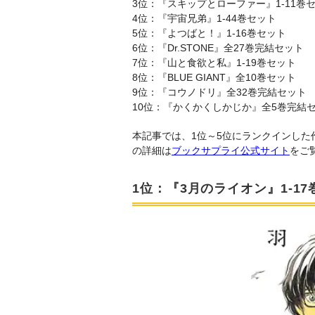
3位：『スキップとローファー』1-11巻
4位：『宇宙兄弟』1-44巻セット
5位：『よつばと！』1-16巻セット
6位：『Dr.STONE』全27巻完結セット
7位：『山と食欲と私』1-19巻セット
8位：『BLUE GIANT』全10巻セット
9位：『コウノドリ』全32巻完結セット
10位：『かくかくしかじか』全5巻完結
本記事では、1位～5位にランクインした
の詳細は
ブックサプライ公式サイト
をご
1位：『3月のライオン』1-1