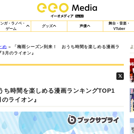
マンガ・ラノベ・
舞台・音楽・
グッズ
声優
ゲーム
VTuber
とめ
»
「梅雨シーズン到来！ おうち時間を楽しめる漫画ラ
『3月のライオン』
うち時間を楽しめる漫画ランキングTOP1
月のライオン』