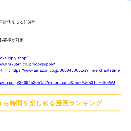
の評価をもとに算出
お客様が対象
ooksupply.shop/
/www.rakuten.co.jp/booksupply/
サイト：
https://www.amazon.co.jp/3669450051/s?i=merchants&me
mazon.co.jp/3669453051/s?i=merchants&me=AJ653TTH3EEWJ
うち時間を楽しめる漫画ランキング