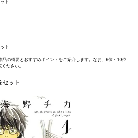
セット
セット
作品の概要とおすすめポイントをご紹介します。なお、6位～10位
覧ください。
7巻セット