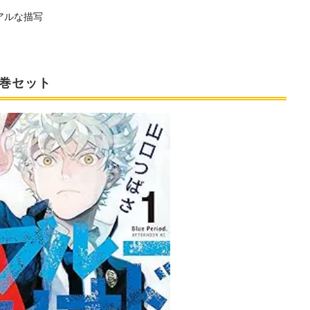
アルな描写
7巻セット