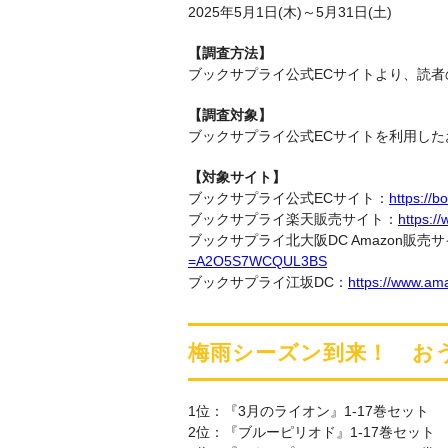
2025年5月1日(木)～5月31日(土)
【調査方法】
ブックサプライ公式ECサイトより、読者
【調査対象】
ブックサプライ公式ECサイトを利用した
【対象サイト】
ブックサプライ公式ECサイト：
https://b
ブックサプライ楽天販売サイト：
https:/
ブックサプライ北大阪DC Amazon販売
=A2O5S7WCQUL3BS
ブックサプライ江坂DC：
https://www.a
梅雨シーズン到来！ お
1位：『3月のライオン』1-17巻セット
2位：『ブルーピリオド』1-17巻セット