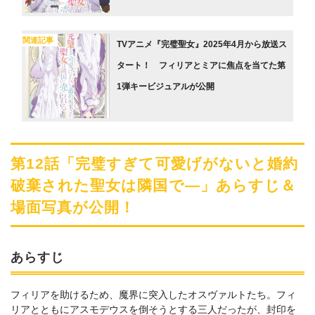
関連記事
TVアニメ『完璧聖女』2025年4月から放送ス
タート！ フィリアとミアに焦点を当てた第
1弾キービジュアルが公開
第12話「完璧すぎて可愛げがないと婚約
破棄された聖女は隣国で―」あらすじ＆
場面写真が公開！
あらすじ
フィリアを助けるため、魔界に突入したオスヴァルトたち。フィ
リアとともにアスモデウスを倒そうとする三人だったが、封印を