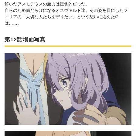
解いたアスモデウスの魔力は圧倒的だった。
自らのため傷だらけになるオスヴァルト達。その姿を目にしたフ
ィリアの「大切な人たちを守りたい」という想いに応えたの
は……。
第12話場面写真