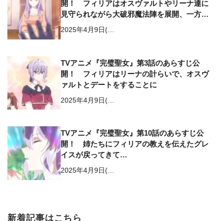
開！ フィリアはオスヴァルトやリーナ達に
見守られながら大破邪魔法陣を展開、一方ミ
アは…
2025年4月9日(…
TVアニメ『完璧聖女』第3話のあらすじ公
開！ フィリアはリーナの計らいで、オスヴ
ァルトとデートをすることに
2025年4月9日(…
TVアニメ『完璧聖女』第10話のあらすじ公
開！ 姉たちにフィリアの教えを伝えたグレ
イスが戻ってきて…
2025年4月9日(…
新着記事はこちら