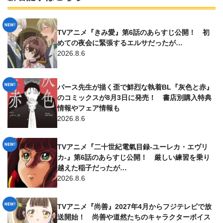
TVアニメ『きみ愛』第6話のあらすじ公開！ 初
めての夜会に緊張するエルサだったが…
2026.8.6
パース先生が描く歪で鮮烈な執着BL『灰色と赤』
のコミックスが8月3日に発売！ 書店別購入特典
情報やフェア情報も
2026.8.6
TVアニメ『二十世紀電氣目録-ユーレカ・エヴリ
カ-』第6話のあらすじ公開！ 厳しい練習を乗り
越えた稲子だったが…
2026.8.6
TVアニメ『尚善』2027年4月からフジテレビで放
送開始！ 尚善や道然たちのキャラクターボイス