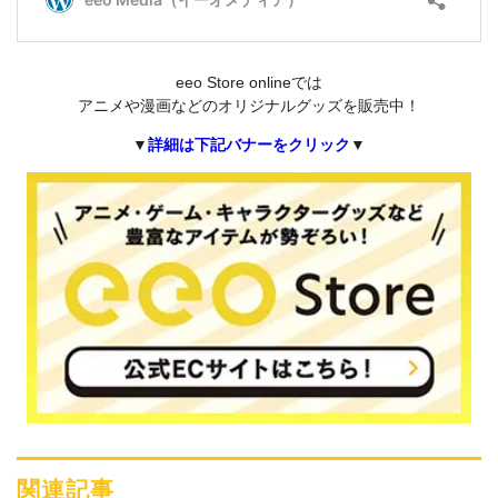
eeo Store onlineでは
アニメや漫画などのオリジナルグッズを販売中！
▼
詳細は下記バナーをクリック
▼
関連記事