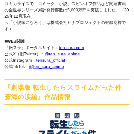
コミカライズで、コミック、小説、スピンオフ作品など関連書籍
の全世界シリーズ累計発行部数は5,600万部を突破しました。（20
25年12月現在）
＜「小説家になろう」は株式会社ヒナプロジェクトの登録商標で
す＞
■WEB関連
『転スラ』ポータルサイト：
ten-sura.com
公式X（旧Twitter）：
@ten_sura_anime
公式Instagram：
tensura_official
公式TikTok：
@ten_sura_anime
『劇場版 転生したらスライムだった件
蒼海の涙編』作品情報