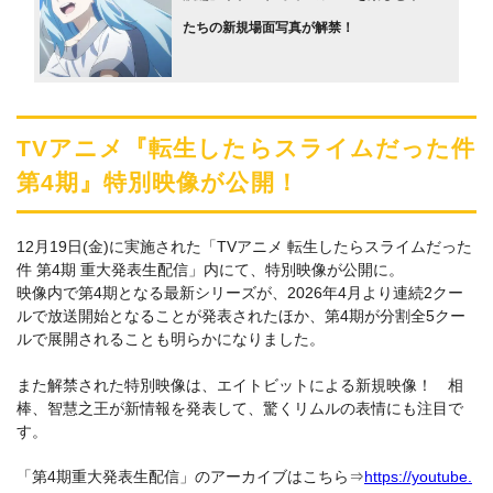
たちの新規場面写真が解禁！
TVアニメ『転生したらスライムだった件
第4期』特別映像が公開！
12月19日(金)に実施された「TVアニメ 転生したらスライムだった
件 第4期 重大発表生配信」内にて、特別映像が公開に。
映像内で第4期となる最新シリーズが、2026年4月より連続2クー
ルで放送開始となることが発表されたほか、第4期が分割全5クー
ルで展開されることも明らかになりました。
また解禁された特別映像は、エイトビットによる新規映像！ 相
棒、智慧之王が新情報を発表して、驚くリムルの表情にも注目で
す。
「第4期重大発表生配信」のアーカイブはこちら⇒
https://youtube.