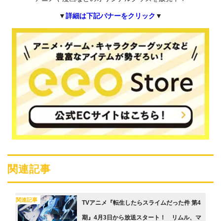
▼
詳細は下記バナーをクリック
▼
関連記事
関連記事
TVアニメ『転生したらスライムだった件 第4
期』4月3日から放送スタート！ リムル、マ