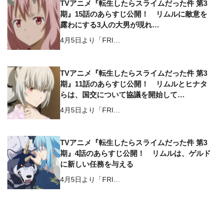
TVアニメ『転生したらスライムだった件 第3
期』15話のあらすじ公開！ リムルに敵意を
露わにする3人の大男が現れ…
4月5日より「FRI…
TVアニメ『転生したらスライムだった件 第3
期』11話のあらすじ公開！ リムルとヒナタ
らは、国交について協議を開始して…
4月5日より「FRI…
TVアニメ『転生したらスライムだった件 第3
期』4話のあらすじ公開！ リムルは、ゲルド
に新しい任務を与える
4月5日より「FRI…