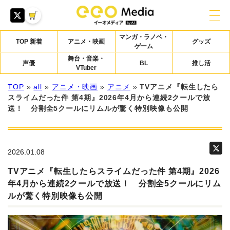
マンガ・ラノベ・
TOP 新着
アニメ・映画
グッズ
ゲーム
舞台・音楽・
声優
BL
推し活
VTuber
TOP
»
all
»
アニメ・映画
»
アニメ
»
TVアニメ『転生したら
スライムだった件 第4期』2026年4月から連続2クールで放
送！ 分割全5クールにリムルが驚く特別映像も公開
2026.01.08
TVアニメ『転生したらスライムだった件 第4期』2026
年4月から連続2クールで放送！ 分割全5クールにリム
ルが驚く特別映像も公開