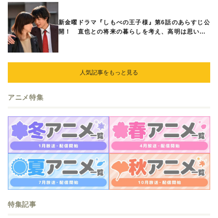
新金曜ドラマ『しもべの王子様』第6話のあらすじ公
開！ 直也との将来の暮らしを考え、高明は思い切
ってある提案をする
人気記事をもっと見る
アニメ特集
特集記事