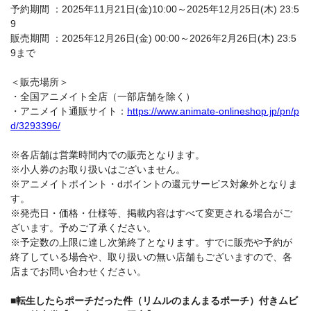
予約期間 ：2025年11月21日(金)10:00～2025年12月25日(木) 23:5
9
販売期間 ：2025年12月26日(金) 00:00～2026年2月26日(木) 23:5
9まで
＜販売場所＞
・全国アニメイト全店（一部店舗を除く）
・アニメイト通販サイト：
https://www.animate-onlineshop.jp/pn/p
d/3293396/
※各店舗は営業時間内での販売となります。
※小人券のお取り扱いはございません。
※アニメイトポイント・dポイントの還元サービス対象外となりま
す。
※発売日・価格・仕様等、掲載内容はすべて変更される場合がご
ざいます。予めご了承ください。
※予定数の上限に達し次第終了となります。すでに販売や予約が
終了している場合や、取り扱いの無い店舗もございますので、各
店までお問い合わせください。
■転生したらポーチだった件（リムルのまんまるポーチ）付きムビ