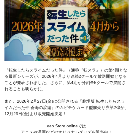
『転生したらスライムだった件』（通称『転スラ』）の第4期とな
る最新シリーズが、2026年4月より連続2クールで放送開始となる
ことが発表されました。さらに、第4期が分割全5クールで展開さ
れることも明らかに。
また、2026年2月27日(金)に公開される『劇場版 転生したらスラ
イムだった件 蒼海の涙編』のムビチケカード型前売り券第2弾が、
12月26日(金)より販売開始決定！
eeo Store onlineでは
アニメや漫画などのオリジナルグッズを販売中！