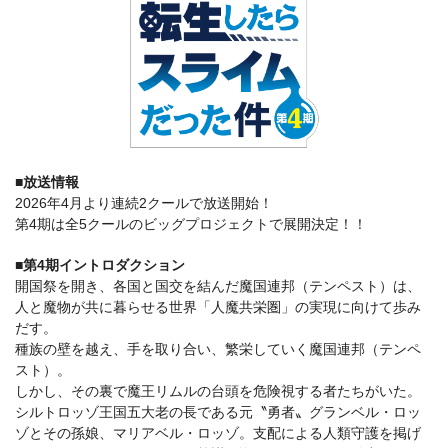
■放送情報
2026年4月より連続2クールで放送開始！
第4期は全5クールのビッグプロジェクトで展開決定！！
■第4期イントロダクション
開国祭を開き、各国と国交を結んだ魔国連邦（テンペスト）は、
人と魔物が共に暮らせる世界「人魔共栄圏」の実現に向けて歩み
だす。
種族の壁を越え、手を取り合い、繁栄していく魔国連邦（テンペ
スト）。
しかし、その裏で魔王リムルの台頭を危険視する者たちがいた。
シルトロッゾ王国五大老の長である元〝勇者〟グランベル・ロッ
ゾとその孫娘、マリアベル・ロッゾ。支配による人類守護を掲げ