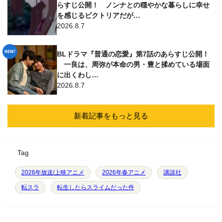
らすじ公開！ ノンナとの穏やかな暮らしに幸せ
を感じるビクトリアだが…
2026.8.7
BLドラマ『普通の恋愛』第7話のあらすじ公開！
一良は、周弥が本命の男・豊と揉めている場面
に出くわし…
2026.8.7
新着記事をもっと見る
Tag
2026年放送/上映アニメ
2026年春アニメ
講談社
転スラ
転生したらスライムだった件