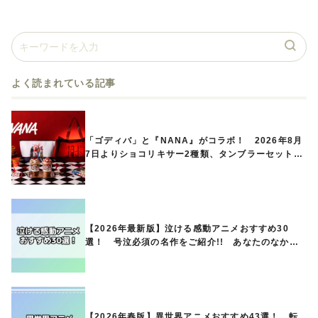
よく読まれている記事
「ゴディバ」と『NANA』がコラボ！ 2026年8月
7日よりショコリキサー2種類、タンブラーセットな
ど第1弾商品が発売へ
【2026年最新版】泣ける感動アニメおすすめ30
選！ 号泣必須の名作をご紹介!! あなたのなかの
ランキングは？
【2026年春版】異世界アニメおすすめ43選！ 転