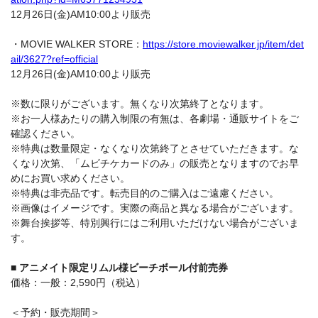
12月26日(金)AM10:00より販売
・MOVIE WALKER STORE：
https://store.moviewalker.jp/item/det
ail/3627?ref=official
12月26日(金)AM10:00より販売
※数に限りがございます。無くなり次第終了となります。
※お一人様あたりの購入制限の有無は、各劇場・通販サイトをご
確認ください。
※特典は数量限定・なくなり次第終了とさせていただきます。な
くなり次第、「ムビチケカードのみ」の販売となりますのでお早
めにお買い求めください。
※特典は非売品です。転売目的のご購入はご遠慮ください。
※画像はイメージです。実際の商品と異なる場合がございます。
※舞台挨拶等、特別興行にはご利用いただけない場合がございま
す。
■ アニメイト限定リムル様ビーチボール付前売券
価格：一般：2,590円（税込）
＜予約・販売期間＞