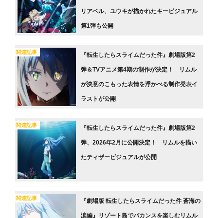
リアベル、ユウキが描かれたキービジュアル
第1弾も公開
関連記事
『転生したらスライムだった件』劇場版第2
弾＆TVアニメ第4期の制作が決定！ リムル
が決意のこもった表情を浮かべる制作発表イ
ラストが公開
関連記事
『転生したらスライムだった件』劇場版第2
弾、2026年2月に公開決定！ リムルを描い
たティザービジュアルが公開
関連記事
『劇場版 転生したらスライムだった件 蒼海の
涙編』リゾート島でバカンスを楽しむリムル