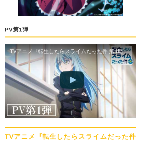
PV第1弾
TVアニメ『転生したらスライムだった件 第4期』PV第1弾 【2026年4月3日より放送開始！】
TVアニメ『転生したらスライムだった件