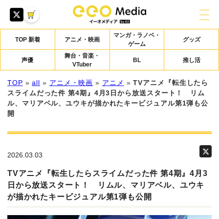
マンガ・ラノベ・
TOP 新着
アニメ・映画
グッズ
ゲーム
舞台・音楽・
声優
BL
推し活
VTuber
TOP
»
all
»
アニメ・映画
»
アニメ
»
TVアニメ『転生したら
スライムだった件 第4期』4月3日から放送スタート！ リム
ル、マリアベル、ユウキが描かれたキービジュアル第1弾も公
開
2026.03.03
TVアニメ『転生したらスライムだった件 第4期』4月3
日から放送スタート！ リムル、マリアベル、ユウキ
が描かれたキービジュアル第1弾も公開