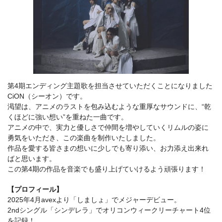
第4期エンディング主題歌を担当させていただくことになりました
CiON（シーオン）です。
渇望は、アニメのラストを包み込むような重厚なサウンドに、“乾
くほどに強い想い”を重ねた一曲です。
アニメの中で、実力と優しさで仲間を増やしていくリムルの姿に
勇気をいただき、この楽曲を制作いたしました。
作品を愛する皆さまの想いに少しでも寄り添い、お力添え出来れ
ばと思います。
この第4期の作品を音楽でも盛り上げていけるよう頑張ります！
【プロフィール】
2025年4月avexより「しましょ」でメジャーデビュー。
2ndシングル「シンデレラ」でオリコンウィークリーチャート4位
を記録！