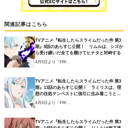
関連記事はこちら
TVアニメ『転生したらスライムだった件 第3
期』8話のあらすじ公開！ リムルは、シズか
ら受け継いだ全てを懸けてヒナタと対峙する
4月5日より「FRI…
TVアニメ『転生したらスライムだった件 第3
期』13話のあらすじ公開！ ラミリスは、理
想の住処テンペストに強引に住み着こうとし
て…
4月5日より「FRI…
TVアニメ『転生したらスライムだった件 第3
期』14話のあらすじ公開！ リムルは地下迷