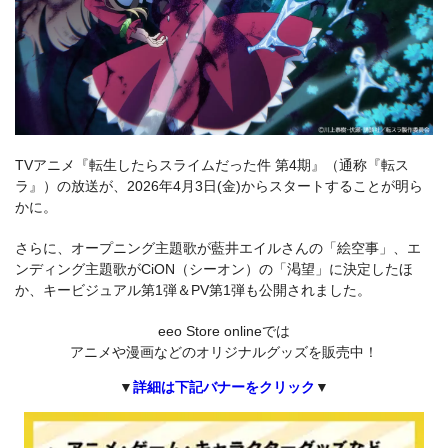
TVアニメ『転生したらスライムだった件 第4期』（通称『転ス
ラ』）の放送が、2026年4月3日(金)からスタートすることが明ら
かに。
さらに、オープニング主題歌が藍井エイルさんの「絵空事」、エ
ンディング主題歌がCiON（シーオン）の「渇望」に決定したほ
か、キービジュアル第1弾＆PV第1弾も公開されました。
eeo Store onlineでは
アニメや漫画などのオリジナルグッズを販売中！
▼
詳細は下記バナーをクリック
▼