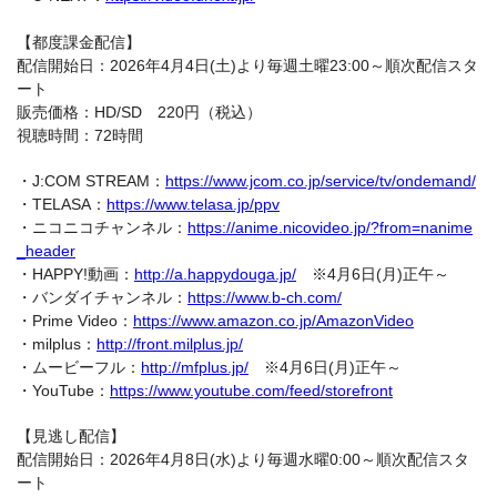
【都度課金配信】
配信開始日：2026年4月4日(土)より毎週土曜23:00～順次配信スタ
ート
販売価格：HD/SD 220円（税込）
視聴時間：72時間
・J:COM STREAM：
https://www.jcom.co.jp/service/tv/ondemand/
・TELASA：
https://www.telasa.jp/ppv
・ニコニコチャンネル：
https://anime.nicovideo.jp/?from=nanime
_header
・HAPPY!動画：
http://a.happydouga.jp/
※4月6日(月)正午～
・バンダイチャンネル：
https://www.b-ch.com/
・Prime Video：
https://www.amazon.co.jp/AmazonVideo
・milplus：
http://front.milplus.jp/
・ムービーフル：
http://mfplus.jp/
※4月6日(月)正午～
・YouTube：
https://www.youtube.com/feed/storefront
【見逃し配信】
配信開始日：2026年4月8日(水)より毎週水曜0:00～順次配信スタ
ート