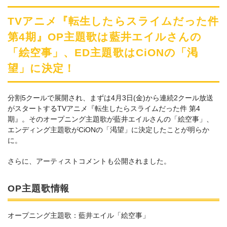
TVアニメ『転生したらスライムだった件
第4期』OP主題歌は藍井エイルさんの
「絵空事」、ED主題歌はCiONの「渇
望」に決定！
分割5クールで展開され、まずは4月3日(金)から連続2クール放送
がスタートするTVアニメ『転生したらスライムだった件 第4
期』。そのオープニング主題歌が藍井エイルさんの「絵空事」、
エンディング主題歌がCiONの「渇望」に決定したことが明らか
に。
さらに、アーティストコメントも公開されました。
OP主題歌情報
オープニング主題歌：藍井エイル「絵空事」