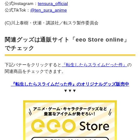
公式Instagram：
tensura_official
公式TikTok：
@ten_sura_anime
(C)川上泰樹・伏瀬・講談社／転スラ製作委員会
関連グッズは通販サイト「eeo Store online」
でチェック
下記バナーをクリックすると
『転生したらスライムだった件』
の
関連商品をチェックできます。
『転生したらスライムだった件』のオリジナルグッズ販売中
▼▼▼