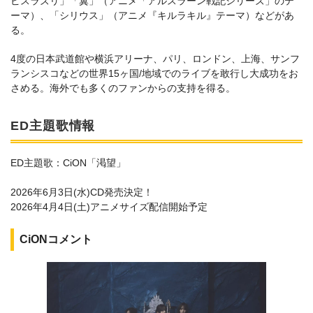
ピスラズリ」「翼」（アニメ「アルスラーン戦記シリーズ」のテ
ーマ）、「シリウス」（アニメ『キルラキル』テーマ）などがあ
る。
4度の日本武道館や横浜アリーナ、パリ、ロンドン、上海、サンフ
ランシスコなどの世界15ヶ国/地域でのライブを敢行し大成功をお
さめる。海外でも多くのファンからの支持を得る。
ED主題歌情報
ED主題歌：CiON「渇望」
2026年6月3日(水)CD発売決定！
2026年4月4日(土)アニメサイズ配信開始予定
CiONコメント