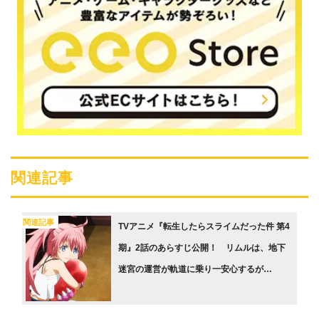
関連記事
関連記事
TVアニメ『転生したらスライムだった件 第4
期』2話のあらすじ公開！ リムルは、地下
迷宮の運営が軌道に乗り一安心するが…