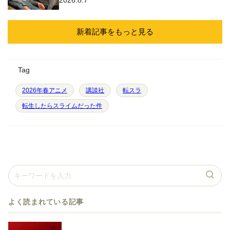
2026.8.7
新着記事をもっと見る
Tag
2026年春アニメ
講談社
転スラ
転生したらスライムだった件
よく読まれている記事