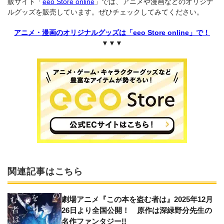
販サイト「
eeo Store online
」では、アニメや漫画などのオリジナ
ルグッズを販売しています。ぜひチェックしてみてください。
アニメ・漫画のオリジナルグッズは「eeo Store online」で！
▼▼▼
関連記事はこちら
劇場アニメ『この本を盗む者は』2025年12月
26日より全国公開！ 原作は深緑野分先生の
名作ファンタジー!!