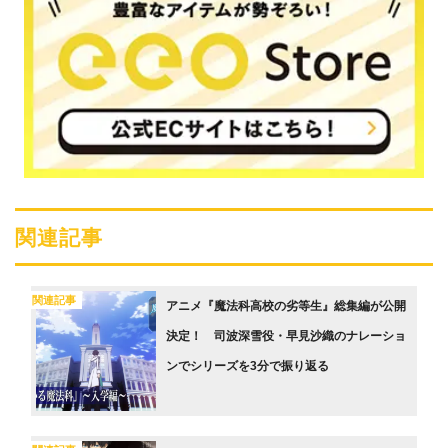
関連記事
関連記事
アニメ『魔法科高校の劣等生』総集編が公開
決定！ 司波深雪役・早見沙織のナレーショ
ンでシリーズを3分で振り返る