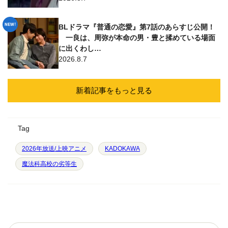
BLドラマ『普通の恋愛』第7話のあらすじ公開！
一良は、周弥が本命の男・豊と揉めている場面
に出くわし…
2026.8.7
新着記事をもっと見る
Tag
2026年放送/上映アニメ
KADOKAWA
魔法科高校の劣等生