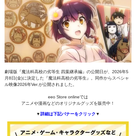
劇場版『魔法科高校の劣等生 四葉継承編』の公開日が、2026年5
月8日(金)に決定した『魔法科高校の劣等生』。同作からスペシャ
ル映像2026年Ver.が公開されました。
eeo Store onlineでは
アニメや漫画などのオリジナルグッズを販売中！
▼
詳細は下記バナーをクリック
▼