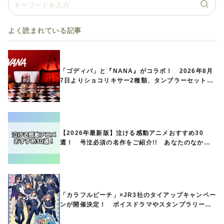
よく読まれている記事
「ゴディバ」と『NANA』がコラボ！ 2026年8月
7日よりショコリキサー2種類、タンブラーセットな
ど第1弾商品が発売へ
【2026年最新版】泣ける感動アニメおすすめ30
選！ 号泣必須の名作をご紹介!! あなたのなかの
ランキングは？
「カラフルピーチ」×JR3社のタイアップキャンペー
ンが開催決定！ ボイスドラマやスタンプラリー、
オリジナルグッズの販売も