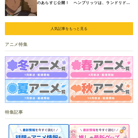
のあらすじ公開！ ヘンブリッツは、ランドリドに
立ち合いを申し入れ…
人気記事をもっと見る
アニメ特集
特集記事