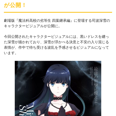
が公開！
劇場版『魔法科高校の劣等生 四葉継承編』に登場する司波深雪の
キャラクタービジュアルが公開に。
今回公開されたキャラクタービジュアルには、黒いドレスを纏っ
た深雪が描かれており、深雪が浮かべる決意と不安の入り混じる
表情が、作中で待ち受ける波乱を予感させるビジュアルになって
います。