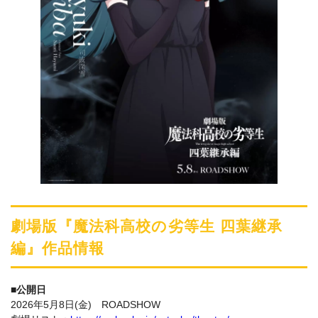
劇場版『魔法科高校の劣等生 四葉継承
編』作品情報
■公開日
2026年5月8日(金) ROADSHOW