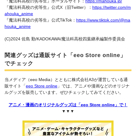
『魔法科高校の劣等生』ポータルサイト：
https://mahouka.jp/
『魔法科高校の劣等生』公式X（旧Twitter）：
https://twitter.com/m
ahouka_anime
『魔法科高校の劣等生』公式TikTok：
https://www.tiktok.com/@ma
houka_anime
(C)2024 佐島 勤/KADOKAWA/魔法科高校四葉継承編製作委員会
関連グッズは通販サイト「eeo Store online」
でチェック
当メディア（eeo Media）とともに株式会社A3が運営している通
販サイト「
eeo Store online
」では、アニメや漫画などのオリジナ
ルグッズを販売しています。ぜひチェックしてみてください。
アニメ・漫画のオリジナルグッズは「eeo Store online」で！
▼▼▼