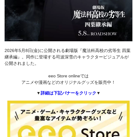
2026年5月8日(金)に公開される劇場版『魔法科高校の劣等生 四葉
継承編』。同作に登場する司波深雪のキャラクタービジュアルが
公開されました。
eeo Store onlineでは
アニメや漫画などのオリジナルグッズを販売中！
▼
詳細は下記バナーをクリック
▼