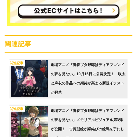
関連記事
関連記事
劇場アニメ『青春ブタ野郎はディアフレンド
の夢を見ない』10月16日に公開決定！ 咲太
と麻衣の作品への期待が高まる新規イラスト
が解禁
関連記事
劇場アニメ『青春ブタ野郎はディアフレンド
の夢を見ない』メモリアルビジュアル第3弾
が公開！ 古賀朋絵が縁結びの絵馬を手にし