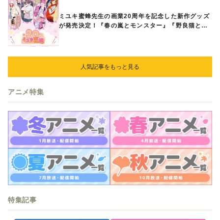
ミユキ蜜蜂先生の画業20周年を記念した新作グッズ
が発売決定！『春の嵐とモンスター』『野良猫と
狼』『営業ですから』『なまいきざかり。』から、
ときめくアイテムが登場♪
人気記事をもっと見る
アニメ特集
特集記事