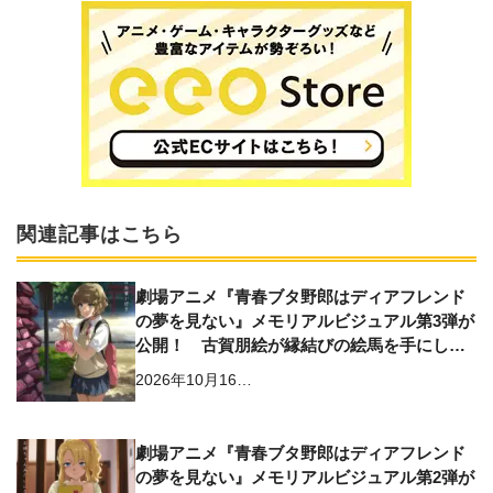
関連記事はこちら
劇場アニメ『青春ブタ野郎はディアフレンド
の夢を見ない』メモリアルビジュアル第3弾が
公開！ 古賀朋絵が縁結びの絵馬を手にした
ビジュアルに
2026年10月16…
劇場アニメ『青春ブタ野郎はディアフレンド
の夢を見ない』メモリアルビジュアル第2弾が