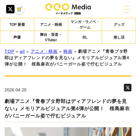
マンガ・ラノベ・
TOP 新着
アニメ・映画
グッズ
ゲーム
舞台・音楽・
声優
BL
推し活
VTuber
TOP
»
all
»
アニメ・映画
»
映画
»
劇場アニメ『青春ブタ野
郎はディアフレンドの夢を見ない』メモリアルビジュアル第4
弾が公開！ 桜島麻衣がバニーガール姿で佇むビジュアル
2026.04.20
劇場アニメ『青春ブタ野郎はディアフレンドの夢を見
ない』メモリアルビジュアル第4弾が公開！ 桜島麻衣
がバニーガール姿で佇むビジュアル