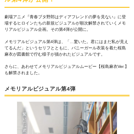
劇場アニメ『青春ブタ野郎はディアフレンドの夢を見ない』に登
場するヒロインたちの新規ビジュアルが順次解禁されていくメモ
リアルビジュアル企画。その第4弾が公開に。
メモリアルビジュアル第4弾は、「…驚いた。君にはまだ私が見え
てるんだ」というセリフとともに、バニーガール衣装を着た桜島
麻衣が図書館で佇む様子が描かれたビジュアルです。
さらに、あわせてメモリアルビジュアルムービー【桜島麻衣Ver.】
も解禁されました。
メモリアルビジュアル第4弾