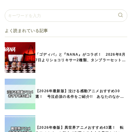
よく読まれている記事
「ゴディバ」と『NANA』がコラボ！ 2026年8月
7日よりショコリキサー2種類、タンブラーセットな
ど第1弾商品が発売へ
【2026年最新版】泣ける感動アニメおすすめ30
選！ 号泣必須の名作をご紹介!! あなたのなかの
ランキングは？
【2026年春版】異世界アニメおすすめ43選！ 転