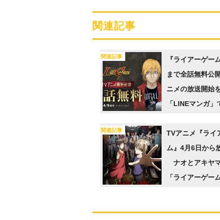
関連記事
関連記事
『ライアーゲーム
まで全話無料公開
ニメの放送開始
「LINEマンガ
関連記事
TVアニメ『ライ
ム』4月6日から
ナオとアキヤマ
「ライアーゲー
者が描かれたキ
ルも公開