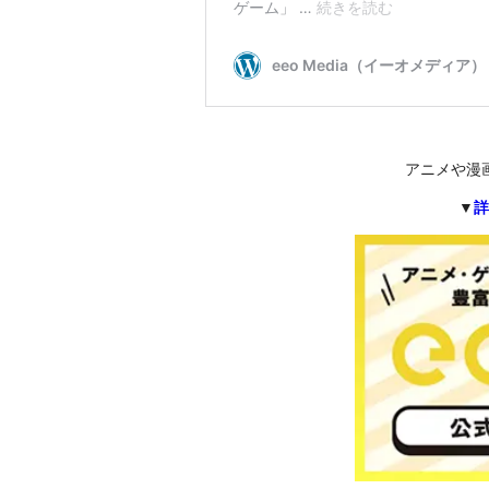
アニメや漫
▼
詳