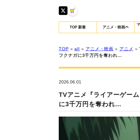
TOP 新着
アニメ・映画
TOP
»
all
»
アニメ・映画
»
アニメ
»
フクナガに3千万円を奪われ…
2026.06.01
TVアニメ『ライアーゲー
に3千万円を奪われ…