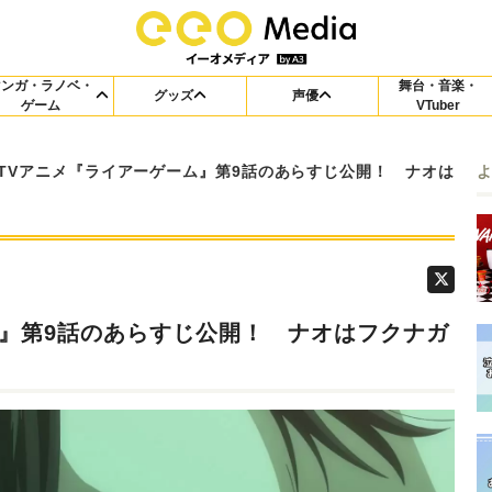
マンガ・ラノベ・
舞台・音楽・
グッズ
声優
ゲーム
VTuber
TVアニメ『ライアーゲーム』第9話のあらすじ公開！ ナオは
ム』第9話のあらすじ公開！ ナオはフクナガ