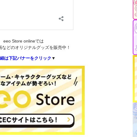
eeo Store onlineでは
画などのオリジナルグッズを販売中！
細は下記バナーをクリック
▼