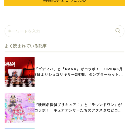
よく読まれている記事
「ゴディバ」と『NANA』がコラボ！ 2026年8月
7日よりショコリキサー2種類、タンブラーセットな
ど第1弾商品が発売へ
『映画名探偵プリキュア！』と「ラウンドワン」が
コラボ！ キュアアンサーたちのアクスタなどコラ
ボグッズが8月1日から登場