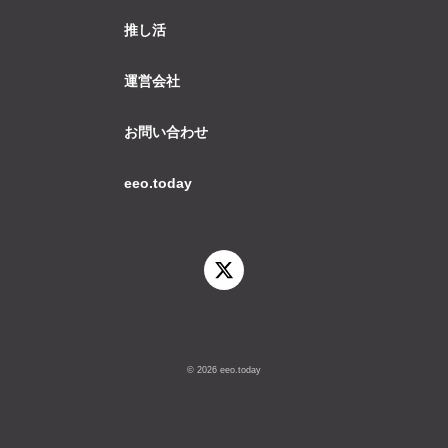
推し活
運営会社
お問い合わせ
eeo.today
© 2026 eeo.today