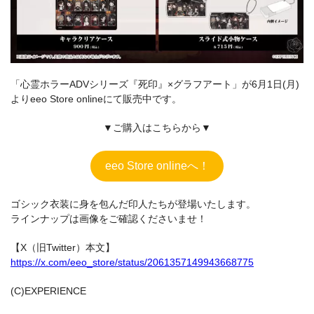
「心霊ホラーADVシリーズ『死印』×グラフアート」が6月1日(月)
よりeeo Store onlineにて販売中です。
▼ご購入はこちらから▼
eeo Store onlineへ！
ゴシック衣装に身を包んだ印人たちが登場いたします。
ラインナップは画像をご確認くださいませ！
【X（旧Twitter）本文】
https://x.com/eeo_store/status/2061357149943668775
(C)EXPERIENCE