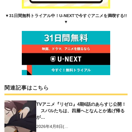
▼31日間無料トライアル中！U-NEXTで今すぐアニメを満喫する!!
▼
関連記事はこちら
TVアニメ『リゼロ』4期6話のあらすじ公開！
スバルたちは、四層へとなんとか逃げ帰る
が…
2026年4月8日(…