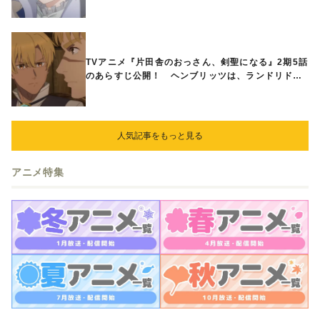
国が帝国に宣戦布告したと急報が入る
TVアニメ『片田舎のおっさん、剣聖になる』2期5話
のあらすじ公開！ ヘンブリッツは、ランドリドに
立ち合いを申し入れ…
人気記事をもっと見る
アニメ特集