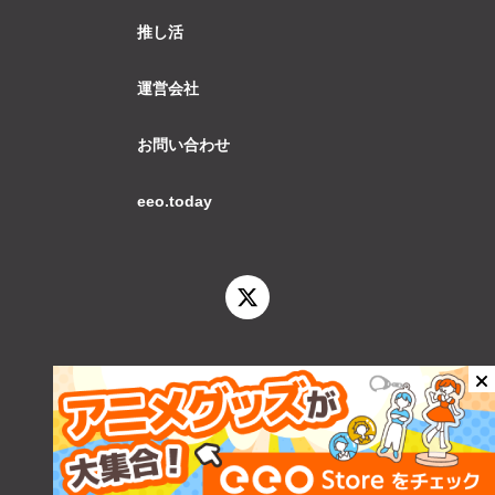
推し活
運営会社
お問い合わせ
eeo.today
© 2026 eeo.today