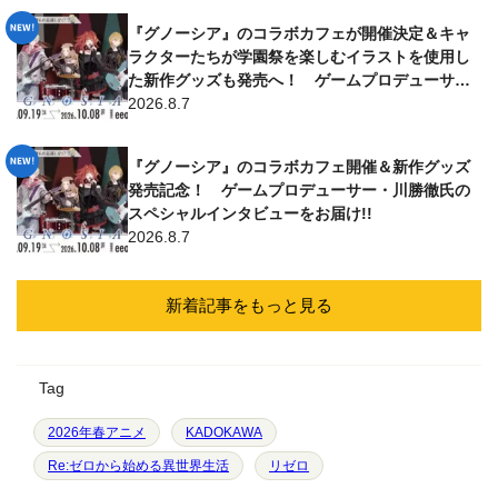
『グノーシア』のコラボカフェが開催決定＆キャ
ラクターたちが学園祭を楽しむイラストを使用し
た新作グッズも発売へ！ ゲームプロデューサー
からのコメントはファン必見!!
2026.8.7
『グノーシア』のコラボカフェ開催＆新作グッズ
発売記念！ ゲームプロデューサー・川勝徹氏の
スペシャルインタビューをお届け!!
2026.8.7
新着記事をもっと見る
Tag
2026年春アニメ
KADOKAWA
Re:ゼロから始める異世界生活
リゼロ