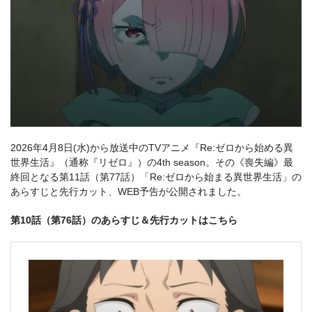
2026年4月8日(水)から放送中のTVアニメ『Re:ゼロから始める異
世界生活』（通称『リゼロ』）の4th season。その《喪失編》最
終回となる第11話（第77話）「Re:ゼロから始まる異世界生活」の
あらすじと先行カット、WEB予告が公開されました。
第10話（第76話）のあらすじ＆先行カットはこちら