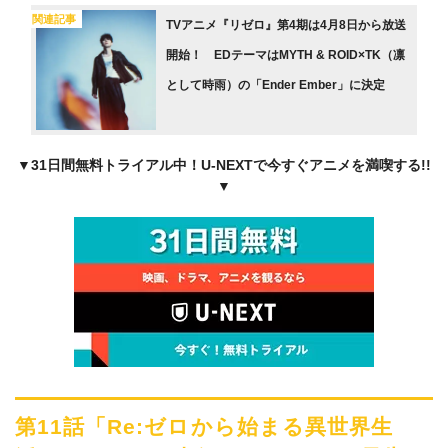
関連記事
TVアニメ『リゼロ』第4期は4月8日から放送
開始！ EDテーマはMYTH & ROID×TK（凛
として時⾬）の「Ender Ember」に決定
▼31日間無料トライアル中！U-NEXTで今すぐアニメを満喫する!!
▼
第11話「Re:ゼロから始まる異世界生