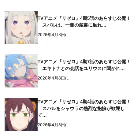
TVアニメ『リゼロ』4期5話のあらすじ公開！
スバルは、一冊の蔵書に触れ…
2026年4月8日(…
TVアニメ『リゼロ』4期7話のあらすじ公開！
エキドナとの会話をユリウスに聞かれ…
2026年4月8日(…
TVアニメ『リゼロ』4期4話のあらすじ公開！
スバルをシャウラの熱烈な抱擁が歓迎し
て…
2026年4月8日(…