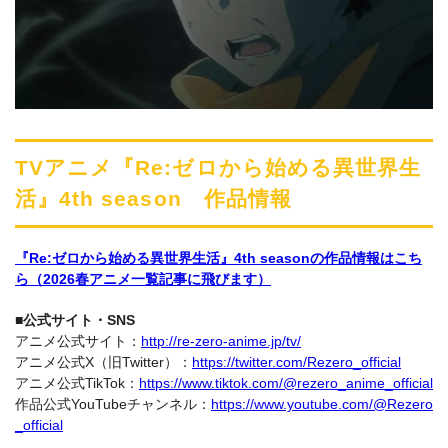
TVアニメ『Re:ゼロから始める異世界生
活』4th season 作品情報
『Re:ゼロから始める異世界生活』4th seasonの作品情報はこち
ら（2026春アニメ一覧記事に飛びます）
■公式サイト・SNS
アニメ公式サイト：
http://re-zero-anime.jp/tv/
アニメ公式X（旧Twitter）：
https://twitter.com/Rezero_official
アニメ公式TikTok：
https://www.tiktok.com/@rezero_anime_official
作品公式YouTubeチャンネル：
https://www.youtube.com/@Rezero
_official