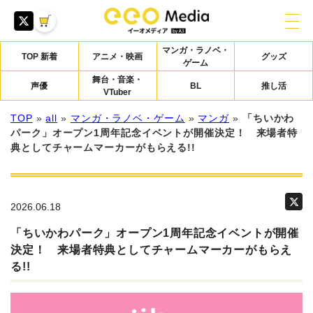
マンガ・ラノベ・
TOP 新着
アニメ・映画
グッズ
ゲーム
舞台・音楽・
声優
BL
推し活
VTuber
TOP
»
all
»
マンガ・ラノベ・ゲーム
»
マンガ
»
「ちいかわ
パーク」オープン1周年記念イベントが開催決定！ 来場者特
典としてチャームマーカーがもらえる!!
2026.06.18
「ちいかわパーク」オープン1周年記念イベントが開催
決定！ 来場者特典としてチャームマーカーがもらえ
る!!