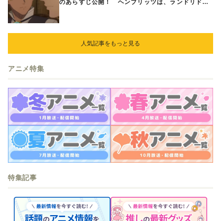
のあらすじ公開！ ヘンブリッツは、ランドリドに
立ち合いを申し入れ…
人気記事をもっと見る
アニメ特集
特集記事