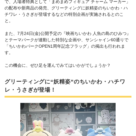
で、入場者特典として「まめまめフィギュア チャーム マーカー」
の配布や新商品の発売、グリーティングに妖精姿のちいかわ・ハ
チワレ・うさぎが登場するなどの特別企画が実施されるとのこ
と。
また、7月24日(金)公開予定の『映画ちいかわ 人魚の島のひみつ』
とテーマパークが連動した特別な企画や、サンシャイン60通りで
「ちいかわパークOPEN1周年記念フラッグ」の掲出も行われま
す。
この機会に、ぜひ足を運んでみてはいかがでしょうか？
グリーティングに“妖精姿”のちいかわ・ハチワ
レ・うさぎが登場！