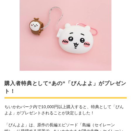
購入者特典として“あの”「びんよよ」がプレゼン
ト！
ちいかわパーク内で10,000円以上購入すると、特典として「びん
よよ」がプレゼントされることが決定しました！
「びんよよ」は、原作の長編エピソード「島編（セイレーン
編）」に登場する武器で、ちいかわたちが謎の生物・セイレーン