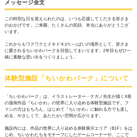
メッセージ全文
この特別な日を迎えられたのは、いつも応援してくださる皆さま
のおかげです。ご来園、たくさんの笑顔、本当にありがとうござ
います。
これからもワクワクとドキドキがいっぱいの場所として、皆さま
に愛されるちいかわパークを目指してまいります。2年目もぜひ一
緒に素敵な思い出をつくりましょう。
体験型施設「ちいかわパーク」について
「ちいかわパーク」は、イラストレーター・ナガノ先生が描くX発
の漫画作品『ちいかわ』の世界に入り込める体験型施設です。フ
ァンの方はもちろん、はじめて『ちいかわ』に触れる方でも楽し
める、やさしくて、あたたかい空間が広がります。
施設内には、作品の世界に入り込める体験展示エリア（B1F）をは
じめ、ちいかわたちをモチーフにしたゲームコーナーや、ここで