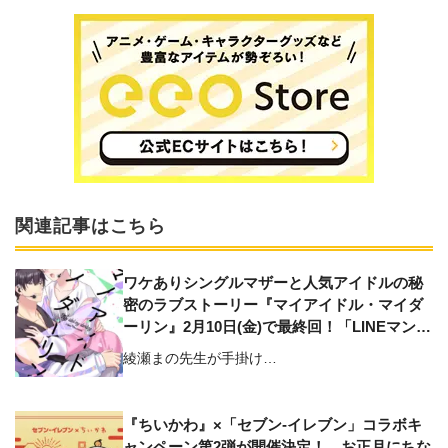
関連記事はこちら
ワケありシングルマザーと人気アイドルの秘
密のラブストーリー『マイアイドル・マイダ
ーリン』2月10日(金)で最終回！「LINEマン
ガ」で完結を記念したキャンペーンを開催
綾瀬まの先生が手掛け…
『ちいかわ』×「セブン‐イレブン」コラボキ
ャンペーン第2弾が開催決定！ お正月にちな