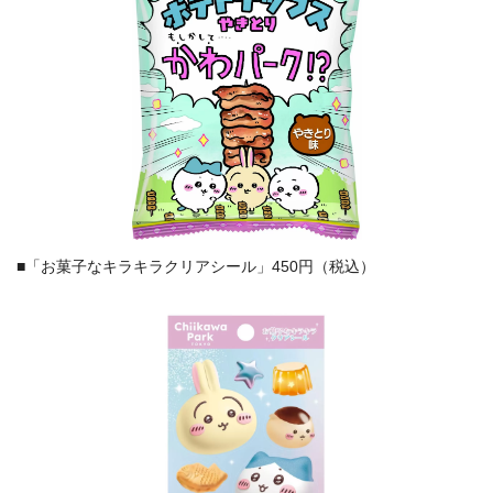
■「お菓子なキラキラクリアシール」450円（税込）