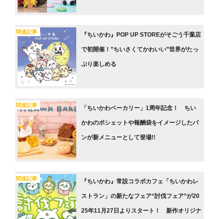
関連記事
『ちいかわ』POP UP STOREがそごう千葉店
で初開催！”ちいさくてかわいい”世界がたっ
ぷり楽しめる
関連記事
「ちいかわベーカリー」1周年記念！ ちい
かわのポシェットや報酬袋をイメージしたパ
ンが新メニューとして登場!!
関連記事
『ちいかわ』常設コラボカフェ「ちいかわレ
ストラン」の新たなフェア“討伐フェア”が20
25年11月27日よりスタート！ 新作オリジナ