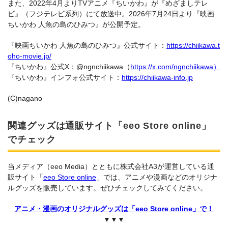
また、2022年4月よりTVアニメ『ちいかわ』が『めざましテレ
ビ』（フジテレビ系列）にて放送中。2026年7月24日より『映画
ちいかわ 人魚の島のひみつ』が公開予定。
『映画ちいかわ 人魚の島のひみつ』公式サイト：
https://chiikawa.t
oho-movie.jp/
『ちいかわ』公式X：@ngnchiikawa（
https://x.com/ngnchiikawa）
『ちいかわ』インフォ公式サイト：
https://chiikawa-info.jp
(C)nagano
関連グッズは通販サイト「eeo Store online」
でチェック
当メディア（eeo Media）とともに株式会社A3が運営している通
販サイト「
eeo Store online
」では、アニメや漫画などのオリジナ
ルグッズを販売しています。ぜひチェックしてみてください。
アニメ・漫画のオリジナルグッズは「eeo Store online」で！
▼▼▼