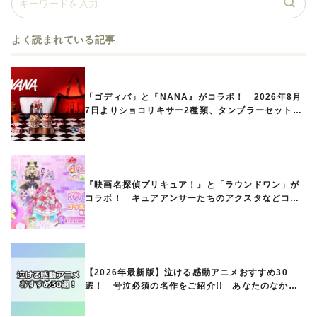
よく読まれている記事
「ゴディバ」と『NANA』がコラボ！ 2026年8月
7日よりショコリキサー2種類、タンブラーセットな
ど第1弾商品が発売へ
『映画名探偵プリキュア！』と「ラウンドワン」が
コラボ！ キュアアンサーたちのアクスタなどコラ
ボグッズが8月1日から登場
【2026年最新版】泣ける感動アニメおすすめ30
選！ 号泣必須の名作をご紹介!! あなたのなかの
ランキングは？