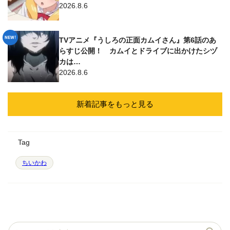
2026.8.6
TVアニメ『うしろの正面カムイさん』第6話のあ
らすじ公開！ カムイとドライブに出かけたシヅ
カは…
2026.8.6
新着記事をもっと見る
Tag
ちいかわ