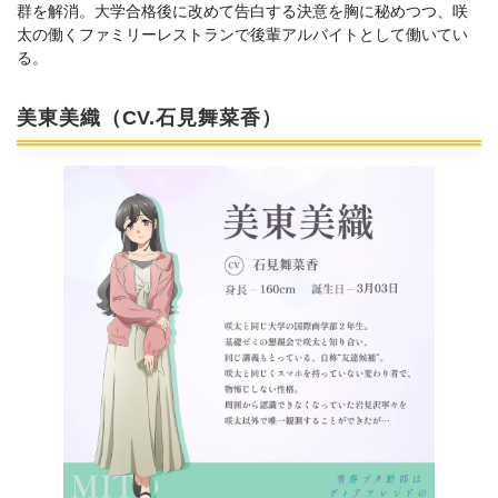
群を解消。大学合格後に改めて告白する決意を胸に秘めつつ、咲
太の働くファミリーレストランで後輩アルバイトとして働いてい
る。
美東美織（CV.石見舞菜香）