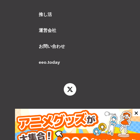
推し活
運営会社
お問い合わせ
eeo.today
© 2026 eeo.today