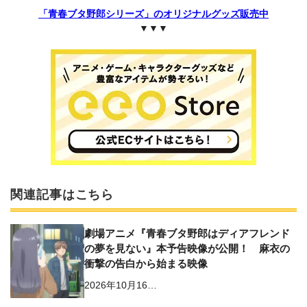
「青春ブタ野郎シリーズ」のオリジナルグッズ販売中
▼▼▼
関連記事はこちら
劇場アニメ『青春ブタ野郎はディアフレンド
の夢を見ない』本予告映像が公開！ ⿇⾐の
衝撃の告⽩から始まる映像
2026年10月16…