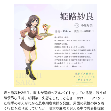
峰ヶ原高校2年生。咲太が講師のアルバイトをしている塾に通う成
績優秀な生徒。幼馴染に失恋をしたことをきっかけに、ぶつかっ
た相手の考えがわかる思春期症候群を発症。周囲の異性の気を惹
く行動を繰り返していたが、咲太や麻衣と関わる中で思春期症候