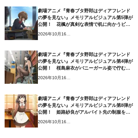
劇場アニメ『青春ブタ野郎はディアフレンド
の夢を見ない』メモリアルビジュアル第5弾が
公開！ 花楓が真剣な表情で机に向かうビジ
ュアルに
2026年10月16…
劇場アニメ『青春ブタ野郎はディアフレンド
の夢を見ない』メモリアルビジュアル第4弾が
公開！ 桜島麻衣がバニーガール姿で佇むビ
ジュアル
2026年10月16…
劇場アニメ『青春ブタ野郎はディアフレンド
の夢を見ない』メモリアルビジュアル第8弾が
公開！ 姫路紗良がアルバイト先の制服を着
たビジュアルに
2026年10月16…