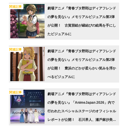
関連記事
劇場アニメ『青春ブタ野郎はディアフレンド
の夢を見ない』メモリアルビジュアル第3弾
が公開！ 古賀朋絵が縁結びの絵馬を手にし
たビジュアルに
関連記事
劇場アニメ『青春ブタ野郎はディアフレンド
の夢を見ない』メモリアルビジュアル第2弾
が公開！ 豊浜のどかが柔らかい笑みを浮か
べるビジュアルに
関連記事
劇場アニメ『⻘春ブタ野郎はディアフレンド
の夢を⾒ない』「AnimeJapan 2026」内で
行われたスペシャルステージのオフィシャル
レポートが公開！ ⽯川界⼈、瀬⼾⿇沙美、