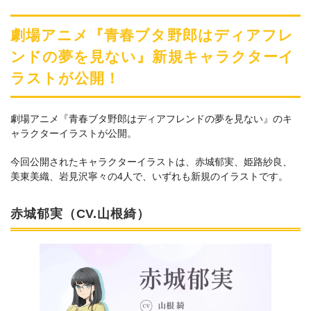
⼭根綺、⽯⾒舞菜⾹らが登壇
劇場アニメ『青春ブタ野郎はディアフレ
ンドの夢を見ない』新規キャラクターイ
ラストが公開！
劇場アニメ『青春ブタ野郎はディアフレンドの夢を見ない』のキ
ャラクターイラストが公開。
今回公開されたキャラクターイラストは、赤城郁実、姫路紗良、
美東美織、岩見沢寧々の4人で、いずれも新規のイラストです。
赤城郁実（CV.山根綺）