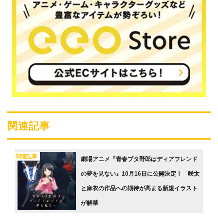
関連記事
関連記事
劇場アニメ『青春ブタ野郎はディアフレンド
の夢を見ない』10月16日に公開決定！ 咲太
と麻衣の作品への期待が高まる新規イラスト
が解禁