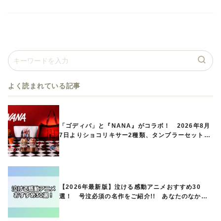
よく読まれている記事
「ゴディバ」と『NANA』がコラボ！ 2026年8月
7日よりショコリキサー2種類、タンブラーセットな
ど第1弾商品が発売へ
【2026年最新版】泣ける感動アニメおすすめ30
選！ 号泣必須の名作をご紹介!! あなたのなかの
ランキングは？