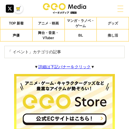
マンガ・ラノベ・
TOP 新着
アニメ・映画
グッズ
ゲーム
舞台・音楽・
声優
BL
推し活
VTuber
「 イベント」カテゴリの記事
▼
詳細は下記バナーをクリック
▼