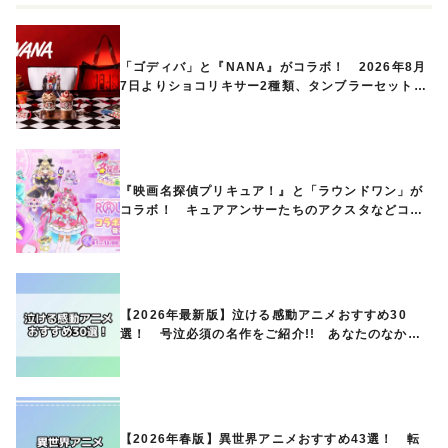
「ゴディバ」と『NANA』がコラボ！ 2026年8月
7日よりショコリキサー2種類、タンブラーセットな
ど第1弾商品が発売へ
『映画名探偵プリキュア！』と「ラウンドワン」が
コラボ！ キュアアンサーたちのアクスタなどコラ
ボグッズが8月1日から登場
【2026年最新版】泣ける感動アニメおすすめ30
選！ 号泣必須の名作をご紹介!! あなたのなかの
ランキングは？
【2026年春版】異世界アニメおすすめ43選！ 転