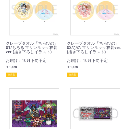
クレープタオル「ちろぴの」
クレープタオル「ちろぴの」
01/ちろる マリンルック衣装
02/ぴの マリンルック衣装ver.
ver.(描き下ろしイラスト)
(描き下ろしイラスト)
お届け：10月下旬予定
お届け：10月下旬予定
￥1,320
￥1,320
新商品
新商品