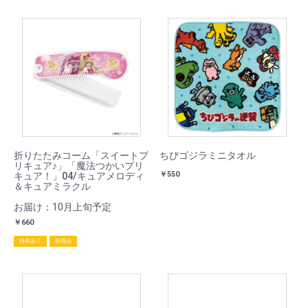
折りたたみコーム「スイートプ
ちびゴジラミニタオル
リキュア♪」「魔法つかいプリ
￥550
キュア！」04/キュアメロディ
＆キュアミラクル
お届け：10月上旬予定
￥660
特典あり
新商品