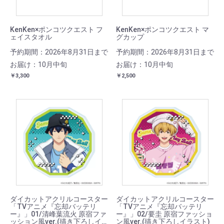
KenKen×ポンコツクエスト フ
KenKen×ポンコツクエスト マ
ェイスタオル
グカップ
予約期間：2026年8月31日まで
予約期間：2026年8月31日まで
お届け：10月中旬
お届け：10月中旬
￥3,300
￥2,500
ダイカットアクリルコースター
ダイカットアクリルコースター
「TVアニメ『忘却バッテリ
「TVアニメ『忘却バッテリ
ー』」01/清峰葉流火 原宿ファ
ー』」02/要圭 原宿ファッショ
ッション風ver.(描き下ろしイ
ン風ver.(描き下ろしイラスト)