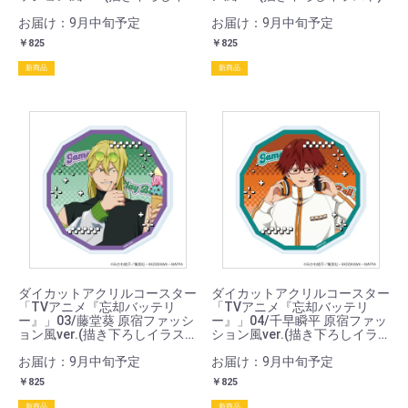
ラスト)
お届け：9月中旬予定
お届け：9月中旬予定
￥825
￥825
新商品
新商品
ダイカットアクリルコースター
ダイカットアクリルコースター
「TVアニメ『忘却バッテリ
「TVアニメ『忘却バッテリ
ー』」03/藤堂葵 原宿ファッシ
ー』」04/千早瞬平 原宿ファッ
ョン風ver.(描き下ろしイラス
ション風ver.(描き下ろしイラ
ト)
スト)
お届け：9月中旬予定
お届け：9月中旬予定
￥825
￥825
新商品
新商品