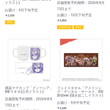
イラスト)
店舗受取予約期間：2026年8月
13日まで
お届け：9月下旬予定
お届け：10月下旬予定
￥3,300
￥3,850
新商品
店舗受取可能
新商品
SOLD
感温マグカップ「グノーシア」
フェイスタオル「アメイジン
04/ラキオ(公式イラスト)
グ・デジタル・サーカス」03/
探偵ver.(描き起こしイラスト)
店舗受取予約期間：2026年8月
お届け：9月中旬予定
13日まで
￥2,640