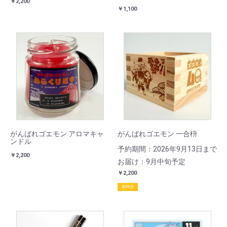
￥2,200
￥1,100
がんばれゴエモン アロマキャ
がんばれゴエモン 一合枡
ンドル
予約期間：2026年9月13日まで
￥2,200
お届け：9月中旬予定
￥2,200
新商品