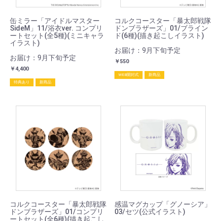
缶ミラー「アイドルマスター
コルクコースター「暴太郎戦隊
SideM」11/浴衣ver. コンプリ
ドンブラザーズ」01/ブライン
ートセット(全5種)(ミニキャラ
ド(6種)(描き起こしイラスト)
イラスト)
お届け：9月下旬予定
お届け：9月下旬予定
￥550
￥4,400
WEB開封式
新商品
特典あり
新商品
コルクコースター「暴太郎戦隊
感温マグカップ「グノーシア」
ドンブラザーズ」01/コンプリ
03/セツ(公式イラスト)
ートセット(全6種)(描き起こし