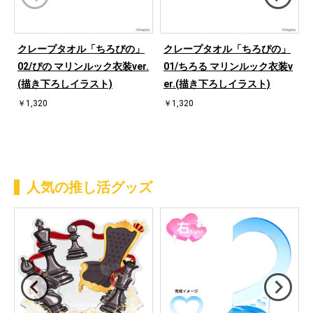
クレープタオル「ちろぴの」
クレープタオル「ちろぴの」
02/ぴの マリンルック衣装ver.
01/ちろる マリンルック衣装v
(描き下ろしイラスト)
er.(描き下ろしイラスト)
￥1,320
￥1,320
人気の推し活グッズ