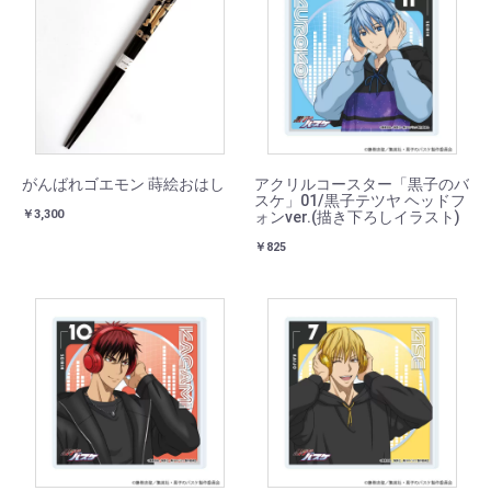
がんばれゴエモン 蒔絵おはし
アクリルコースター「黒子のバ
スケ」01/黒子テツヤ ヘッドフ
￥3,300
ォンver.(描き下ろしイラスト)
￥825