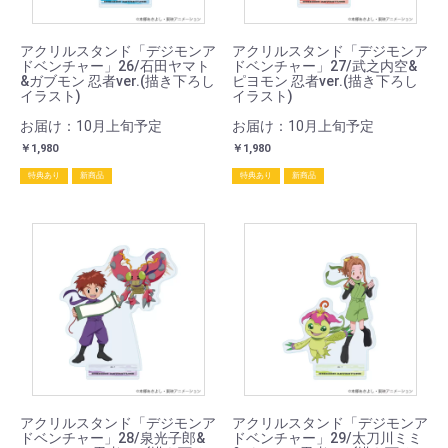
アクリルスタンド「デジモンア
アクリルスタンド「デジモンア
ドベンチャー」26/石田ヤマト
ドベンチャー」27/武之内空&
&ガブモン 忍者ver.(描き下ろし
ピヨモン 忍者ver.(描き下ろし
イラスト)
イラスト)
お届け：10月上旬予定
お届け：10月上旬予定
￥1,980
￥1,980
特典あり
新商品
特典あり
新商品
アクリルスタンド「デジモンア
アクリルスタンド「デジモンア
ドベンチャー」28/泉光子郎&
ドベンチャー」29/太刀川ミミ