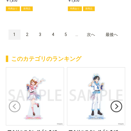
￥1,870
￥1,870
特典あり
新商品
特典あり
新商品
1
2
3
4
5
...
次へ
最後へ
このカテゴリのランキング