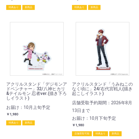
特典あり
新商品
特典あり
新商品
アクリルスタンド「デジモンア
アクリルスタンド「うみねこの
ドベンチャー」32/八神ヒカリ
なく頃に」24/右代宮戦人(描き
&テイルモン 忍者ver.(描き下ろ
起こしイラスト)
しイラスト)
店舗受取予約期間：2026年8月
お届け：10月上旬予定
13日まで
￥1,980
お届け：10月下旬予定
特典あり
新商品
￥1,980
店舗受取可能
特典あり
新商品