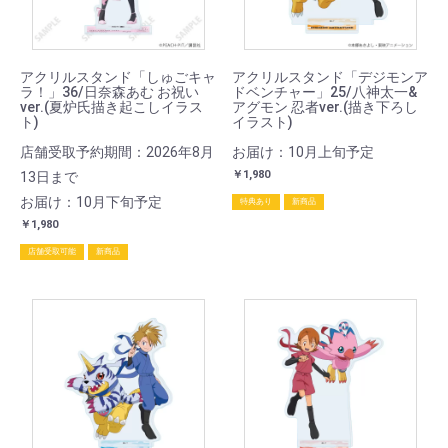
アクリルスタンド「しゅごキャ
アクリルスタンド「デジモンア
ラ！」36/日奈森あむ お祝い
ドベンチャー」25/八神太一&
ver.(夏炉氏描き起こしイラス
アグモン 忍者ver.(描き下ろし
ト)
イラスト)
店舗受取予約期間：2026年8月
お届け：10月上旬予定
￥1,980
13日まで
お届け：10月下旬予定
特典あり
新商品
￥1,980
店舗受取可能
新商品