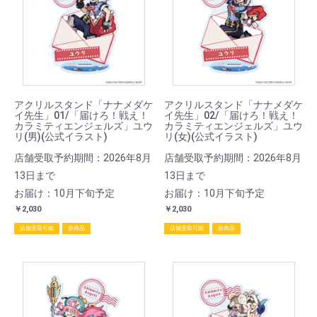
アクリルスタンド「ナナメダケ
アクリルスタンド「ナナメダケ
イ先生」01/「届けろ！戦え！
イ先生」02/「届けろ！戦え！
カラミティエンジェルズ」ユウ
カラミティエンジェルズ」ユウ
リ(男)(公式イラスト)
リ(女)(公式イラスト)
店舗受取予約期間：2026年8月
店舗受取予約期間：2026年8月
13日まで
13日まで
お届け：10月下旬予定
お届け：10月下旬予定
￥2,030
￥2,030
店舗受取可能
新商品
店舗受取可能
新商品