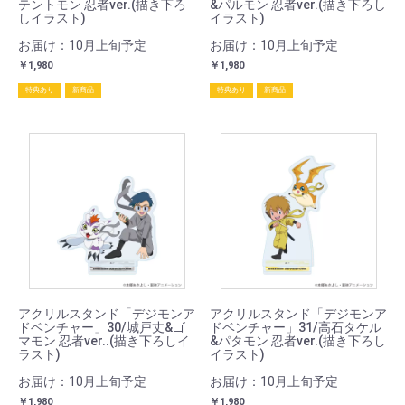
テントモン 忍者ver.(描き下ろ
&パルモン 忍者ver.(描き下ろし
しイラスト)
イラスト)
お届け：10月上旬予定
お届け：10月上旬予定
￥1,980
￥1,980
特典あり
新商品
特典あり
新商品
アクリルスタンド「デジモンア
アクリルスタンド「デジモンア
ドベンチャー」30/城戸丈&ゴ
ドベンチャー」31/高石タケル
マモン 忍者ver..(描き下ろしイ
&パタモン 忍者ver.(描き下ろし
ラスト)
イラスト)
お届け：10月上旬予定
お届け：10月上旬予定
￥1,980
￥1,980