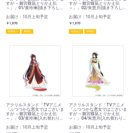
すが ～雛宮蝶鼠とりかえ伝
すが ～雛宮蝶鼠とりかえ伝
～」」01/黄玲琳(描き下ろしイ
～」」02/朱慧月(描き下ろしイ
ラスト)
ラスト)
お届け：10月上旬予定
お届け：10月上旬予定
￥1,870
￥1,870
特典あり
新商品
特典あり
新商品
アクリルスタンド「TVアニメ
アクリルスタンド「TVアニメ
「ふつつかな悪女ではございま
「ふつつかな悪女ではございま
すが ～雛宮蝶鼠とりかえ伝
すが ～雛宮蝶鼠とりかえ伝
～」」03/黄玲琳(入れ替わり
～」」04/朱慧月(入れ替わり
後)(描き下ろしイラスト)
後)(描き下ろしイラスト)
お届け：10月上旬予定
お届け：10月上旬予定