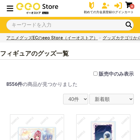
0
初めての方
会員登録
ログイン
カート
アニメグッズECのeeo Store（イーオストア）
グッズカテゴリか
フィギュアのグッズ一覧
販売中のみ表示
8556件
の商品が見つかりました