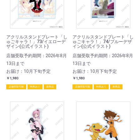
アクリルスタンドプレート「し
アクリルスタンドプレート「し
ゅごキャラ！」73/イエローデ
ゅごキャラ！」74/ブルーデザ
ザイン(公式イラスト)
イン(公式イラスト)
店舗受取予約期間：2026年8月
店舗受取予約期間：2026年8月
13日まで
13日まで
お届け：10月下旬予定
お届け：10月下旬予定
￥1,980
￥1,980
店舗受取可能
特典あり
新商品
店舗受取可能
特典あり
新商品