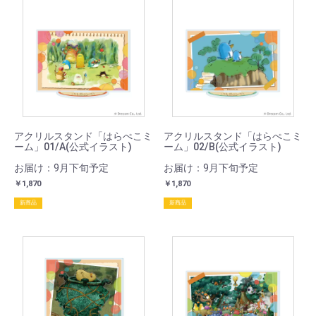
アクリルスタンド「はらぺこミ
アクリルスタンド「はらぺこミ
ーム」01/A(公式イラスト)
ーム」02/B(公式イラスト)
お届け：9月下旬予定
お届け：9月下旬予定
￥1,870
￥1,870
新商品
新商品