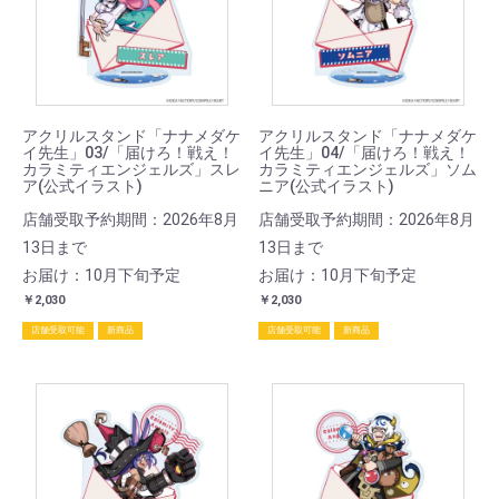
アクリルスタンド「ナナメダケ
アクリルスタンド「ナナメダケ
イ先生」03/「届けろ！戦え！
イ先生」04/「届けろ！戦え！
カラミティエンジェルズ」スレ
カラミティエンジェルズ」ソム
ア(公式イラスト)
ニア(公式イラスト)
店舗受取予約期間：2026年8月
店舗受取予約期間：2026年8月
13日まで
13日まで
お届け：10月下旬予定
お届け：10月下旬予定
￥2,030
￥2,030
店舗受取可能
新商品
店舗受取可能
新商品