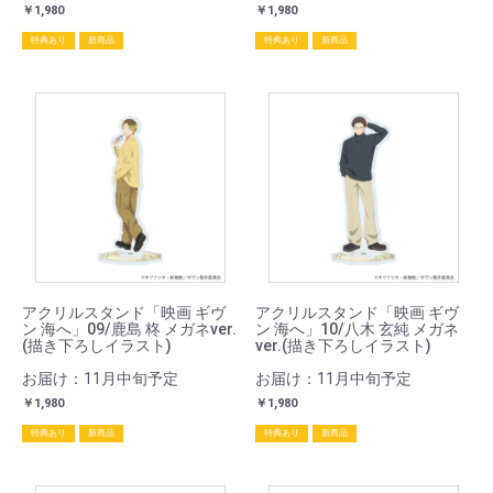
￥1,980
￥1,980
特典あり
新商品
特典あり
新商品
アクリルスタンド「映画 ギヴ
アクリルスタンド「映画 ギヴ
ン 海へ」09/鹿島 柊 メガネver.
ン 海へ」10/八木 玄純 メガネ
(描き下ろしイラスト)
ver.(描き下ろしイラスト)
お届け：11月中旬予定
お届け：11月中旬予定
￥1,980
￥1,980
特典あり
新商品
特典あり
新商品