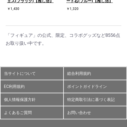
ェス(ブラック)【推し活】
ート右(ブルー)【推し活】
￥1,430
￥1,320
「フィギュア」の公式、限定、コラボグッズなど8556点
お取り扱い中です。
当サイトについて
総合利用規約
EC利用規約
ポイントガイドライン
個人情報保護方針
特定商取引法に基づく表記
よくあるご質問
お問い合わせ