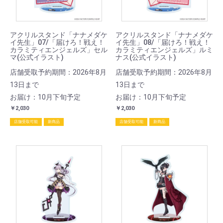
アクリルスタンド「ナナメダケ
アクリルスタンド「ナナメダケ
イ先生」07/「届けろ！戦え！
イ先生」08/「届けろ！戦え！
カラミティエンジェルズ」セル
カラミティエンジェルズ」ルミ
マ(公式イラスト)
ナス(公式イラスト)
店舗受取予約期間：2026年8月
店舗受取予約期間：2026年8月
13日まで
13日まで
お届け：10月下旬予定
お届け：10月下旬予定
￥2,030
￥2,030
店舗受取可能
新商品
店舗受取可能
新商品