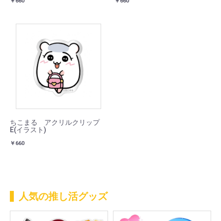
￥660
￥660
ちこまる アクリルクリップ
E(イラスト)
￥660
人気の推し活グッズ