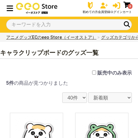
0
初めての方
会員登録
ログイン
カート
アニメグッズECのeeo Store（イーオストア）
グッズカテゴリか
キャラクリップボードのグッズ一覧
販売中のみ表示
5件
の商品が見つかりました