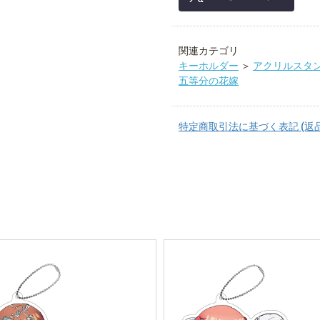
関連カテゴリ
キーホルダー
＞
アクリルスタ
五等分の花嫁
特定商取引法に基づく表記 (返