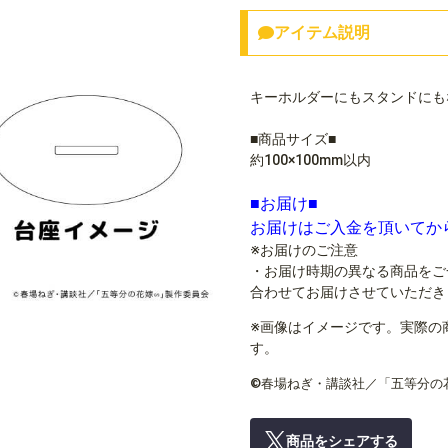
アイテム説明
キーホルダーにもスタンドにも
■商品サイズ■
約100×100mm以内
■お届け■
お届けはご入金を頂いてか
※お届けのご注意
・お届け時期の異なる商品をご
合わせてお届けさせていただき
※画像はイメージです。実際の
す。
©春場ねぎ・講談社／「五等分の
商品をシェアする