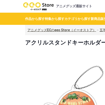
アニメグッズ通販サイト
作品から探す
特集から探す
カテゴリから探す
新商品
販
アニメグッズECのeeo Store（イーオストア）
五
アクリルスタンドキーホルダー「