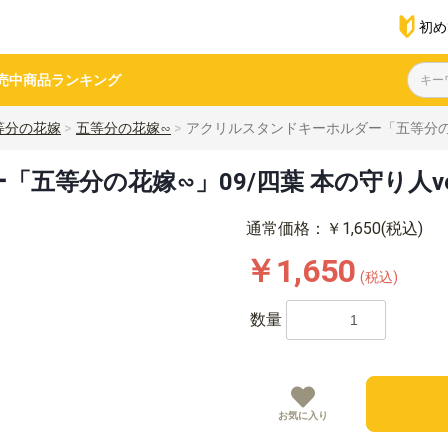
初め
売中商品
ランキング
等分の花嫁
五等分の花嫁∽
アクリルスタンドキーホルダー「五等分の花嫁
五等分の花嫁∽」09/四葉 本の守り人ve
通常価格：￥1,650(税込)
￥1,650
(税込)
数量
お気に入り