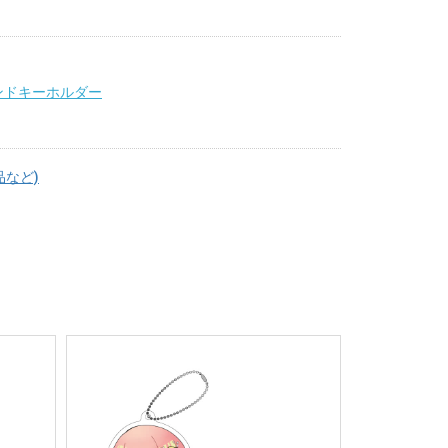
ンドキーホルダー
品など)