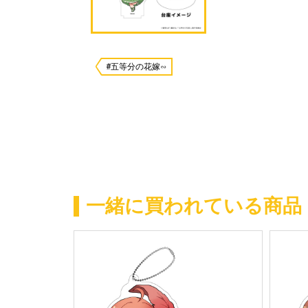
#五等分の花嫁∽
一緒に買われている商品