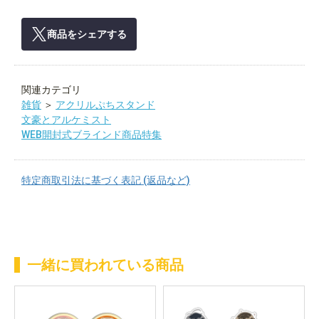
商品をシェアする
関連カテゴリ
雑貨
＞
アクリルぷちスタンド
文豪とアルケミスト
WEB開封式ブラインド商品特集
特定商取引法に基づく表記 (返品など)
一緒に買われている商品