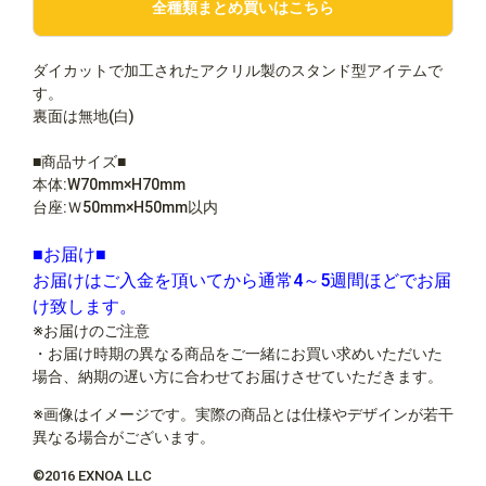
全種類まとめ買いはこちら
ダイカットで加工されたアクリル製のスタンド型アイテムで
す。
裏面は無地(白)
■商品サイズ■
本体:W70mm×H70mm
台座:Ｗ50mm×H50mm以内
■お届け■
お届けはご入金を頂いてから通常4～5週間ほどでお届
け致します。
※お届けのご注意
・お届け時期の異なる商品をご一緒にお買い求めいただいた
場合、納期の遅い方に合わせてお届けさせていただきます。
※画像はイメージです。実際の商品とは仕様やデザインが若干
異なる場合がございます。
©2016 EXNOA LLC