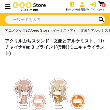
0
初めての方
会員登録
ログイン
カート
アニメグッズECのeeo Store（イーオストア）
文豪とアルケミス
アクリルぷちスタンド「文豪とアルケミスト」11/
チャイナVer. B ブラインド(5種)(ミニキャライラス
ト)