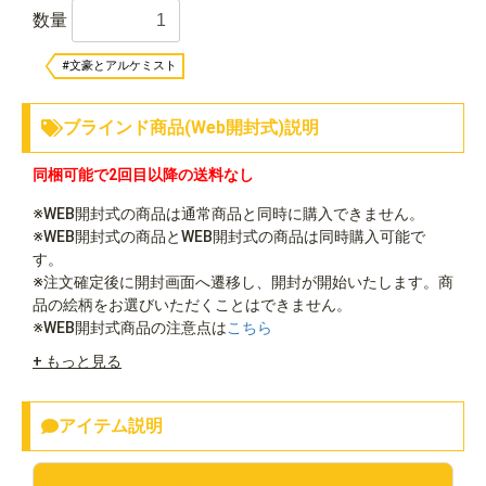
数量
#文豪とアルケミスト
ブラインド商品(Web開封式)説明
同梱可能で2回目以降の送料なし
※WEB開封式の商品は通常商品と同時に購入できません。
※WEB開封式の商品とWEB開封式の商品は同時購入可能で
す。
※注文確定後に開封画面へ遷移し、開封が開始いたします。商
品の絵柄をお選びいただくことはできません。
※WEB開封式商品の注意点は
こちら
+ もっと見る
アイテム説明