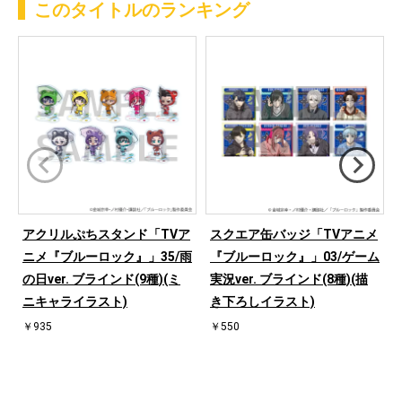
このタイトルのランキング
アクリルぷちスタンド「TVア
スクエア缶バッジ「TVアニメ
ニメ『ブルーロック』」35/雨
『ブルーロック』」03/ゲーム
の日ver. ブラインド(9種)(ミ
実況ver. ブラインド(8種)(描
ニキャライラスト)
き下ろしイラスト)
￥935
￥550