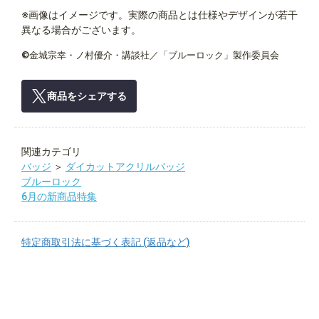
※画像はイメージです。実際の商品とは仕様やデザインが若干
異なる場合がございます。
©金城宗幸・ノ村優介・講談社／「ブルーロック」製作委員会
商品をシェアする
関連カテゴリ
バッジ
＞
ダイカットアクリルバッジ
ブルーロック
6月の新商品特集
特定商取引法に基づく表記 (返品など)