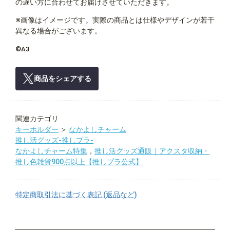
の遅い方に合わせてお届けさせていただきます。
※画像はイメージです。実際の商品とは仕様やデザインが若干
異なる場合がございます。
©A3
商品をシェアする
関連カテゴリ
キーホルダー
＞
なかよしチャーム
推し活グッズ-推しプラ-
なかよしチャーム特集
，
推し活グッズ通販｜アクスタ収納・
推し色雑貨900点以上【推しプラ公式】
特定商取引法に基づく表記 (返品など)