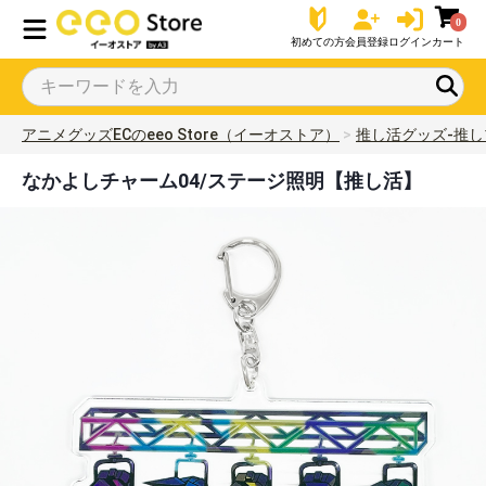
0
初めての方
会員登録
ログイン
カート
アニメグッズECのeeo Store（イーオストア）
推し活グッズ-推し
なかよしチャーム04/ステージ照明【推し活】