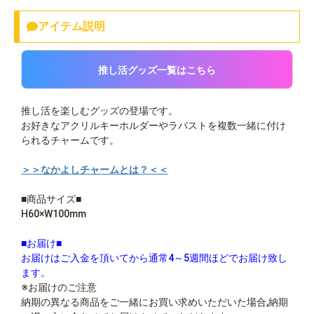
アイテム説明
推し活グッズ一覧はこちら
推し活を楽しむグッズの登場です。
お好きなアクリルキーホルダーやラバストを複数一緒に付け
られるチャームです。
＞＞なかよしチャームとは？＜＜
■商品サイズ■
H60×W100mm
■お届け■
お届けはご入金を頂いてから通常4～5週間ほどでお届け致し
ます。
※お届けのご注意
納期の異なる商品をご一緒にお買い求めいただいた場合,納期