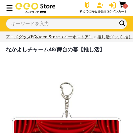
0
初めての方
会員登録
ログイン
カート
アニメグッズECのeeo Store（イーオストア）
推し活グッズ-推し
なかよしチャーム48/舞台の幕【推し活】