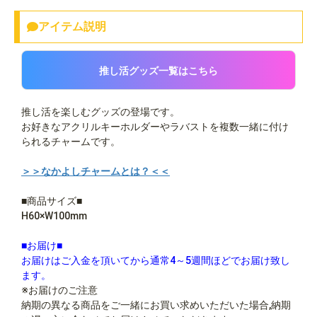
アイテム説明
推し活グッズ一覧はこちら
推し活を楽しむグッズの登場です。
お好きなアクリルキーホルダーやラバストを複数一緒に付け
られるチャームです。
＞＞なかよしチャームとは？＜＜
■商品サイズ■
H60×W100mm
■お届け■
お届けはご入金を頂いてから通常4～5週間ほどでお届け致し
ます。
※お届けのご注意
納期の異なる商品をご一緒にお買い求めいただいた場合,納期