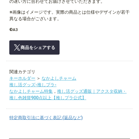
の遅い方に合わせてお届けさせていただきます。
※画像はイメージです。実際の商品とは仕様やデザインが若干
異なる場合がございます。
©A3
商品をシェアする
関連カテゴリ
キーホルダー
＞
なかよしチャーム
推し活グッズ-推しプラ-
なかよしチャーム特集
，
推し活グッズ通販｜アクスタ収納・
推し色雑貨900点以上【推しプラ公式】
特定商取引法に基づく表記 (返品など)