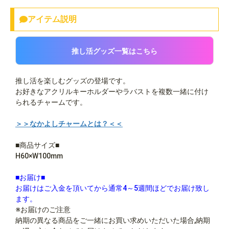
アイテム説明
推し活グッズ一覧はこちら
推し活を楽しむグッズの登場です。
お好きなアクリルキーホルダーやラバストを複数一緒に付け
られるチャームです。
＞＞なかよしチャームとは？＜＜
■商品サイズ■
H60×W100mm
■お届け■
お届けはご入金を頂いてから通常4～5週間ほどでお届け致し
ます。
※お届けのご注意
納期の異なる商品をご一緒にお買い求めいただいた場合,納期