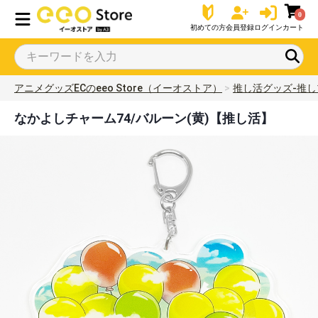
0
初めての方
会員登録
ログイン
カート
アニメグッズECのeeo Store（イーオストア）
推し活グッズ-推し
なかよしチャーム74/バルーン(黄)【推し活】