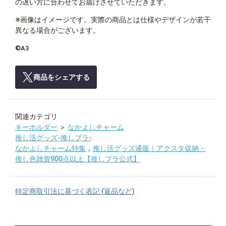
の遅い方に合わせてお届けさせていただきます。
※画像はイメージです。実際の商品とは仕様やデザインが若干
異なる場合がございます。
©A3
商品をシェアする
関連カテゴリ
キーホルダー
＞
なかよしチャーム
推し活グッズ-推しプラ-
なかよしチャーム特集
，
推し活グッズ通販｜アクスタ収納・
推し色雑貨900点以上【推しプラ公式】
特定商取引法に基づく表記 (返品など)