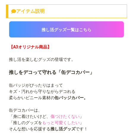
アイテム説明
推し活グッズ一覧はこちら
【A3オリジナル商品】
推し活を楽しむグッズの登場です。
推しをデコって守れる「缶デコカバー」
缶バッジがぴったりはまって
キズ・汚れから守りながらデコれる
柔らかいビニール素材の
缶バッジカバー。
缶デコカバーは、
「身に着けたいけど、
傷つけたくない
」
「推しのグッズを
もっと可愛くしたい
」
そんな想いを応援する
推し活グッズ
です！