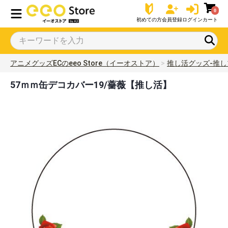
0
初めての方
会員登録
ログイン
カート
アニメグッズECのeeo Store（イーオストア）
推し活グッズ-推し
57ｍｍ缶デコカバー19/薔薇【推し活】