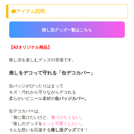
アイテム説明
推し活グッズ一覧はこちら
【A3オリジナル商品】
推し活を楽しむグッズの登場です。
推しをデコって守れる「缶デコカバー」
缶バッジがぴったりはまって
キズ・汚れから守りながらデコれる
柔らかいビニール素材の
缶バッジカバー。
缶デコカバーは、
「身に着けたいけど、
傷つけたくない
」
「推しのグッズを
もっと可愛くしたい
」
そんな想いを応援する
推し活グッズ
です！