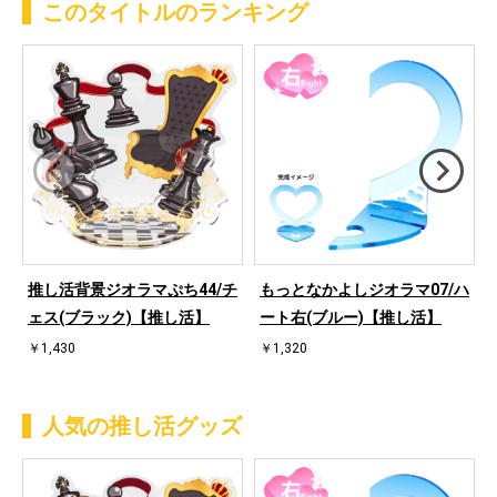
このタイトルのランキング
推し活背景ジオラマぷち44/チ
もっとなかよしジオラマ07/ハ
ェス(ブラック)【推し活】
ート右(ブルー)【推し活】
￥1,430
￥1,320
人気の推し活グッズ