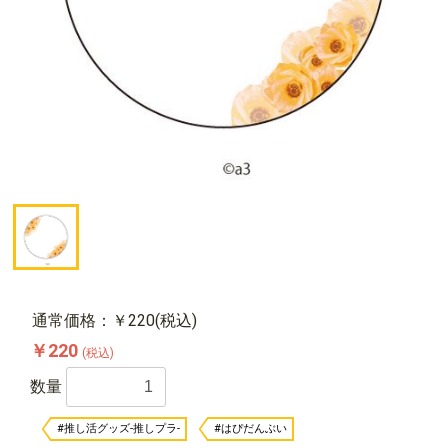
通常価格：￥220(税込)
￥220
(税込)
数量
#推し活グッズ-推しプラ-
#はぴだんぶい