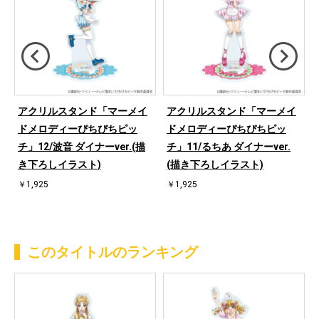
アクリルスタンド「マーメイ
アクリルスタンド「マーメイ
ドメロディーぴちぴちピッ
ドメロディーぴちぴちピッ
ザ
チ」12/波音 ダイナーver.(描
チ」11/るちあ ダイナーver.
し
き下ろしイラスト)
(描き下ろしイラスト)
￥1,925
￥1,925
このタイトルのランキング