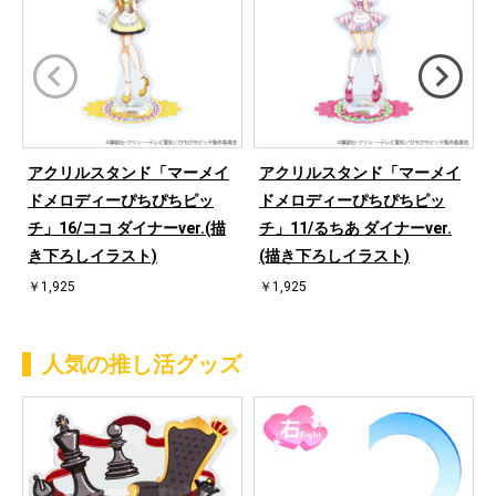
アクリルスタンド「マーメイ
アクリルスタンド「マーメイ
ドメロディーぴちぴちピッ
ドメロディーぴちぴちピッ
チ」16/ココ ダイナーver.(描
チ」11/るちあ ダイナーver.
き下ろしイラスト)
(描き下ろしイラスト)
￥1,925
￥1,925
人気の推し活グッズ