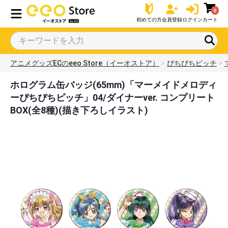
0
初めての方
会員登録
ログイン
カート
アニメグッズECのeeo Store（イーオストア）
ぴちぴちピッチ
ホログラム缶バッジ(65mm)「マーメイドメロディ
ーぴちぴちピッチ」04/ダイナーver. コンプリート
BOX(全8種)(描き下ろしイラスト)