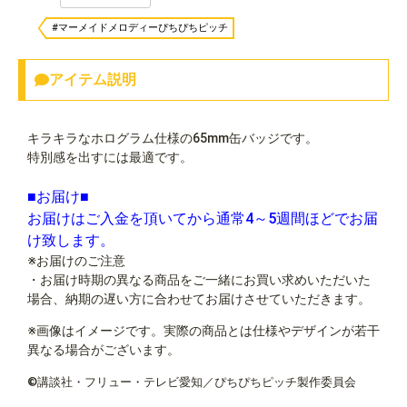
#マーメイドメロディーぴちぴちピッチ
アイテム説明
キラキラなホログラム仕様の65mm缶バッジです。
特別感を出すには最適です。
■お届け■
お届けはご入金を頂いてから通常4～5週間ほどでお届
け致します。
※お届けのご注意
・お届け時期の異なる商品をご一緒にお買い求めいただいた
場合、納期の遅い方に合わせてお届けさせていただきます。
※画像はイメージです。実際の商品とは仕様やデザインが若干
異なる場合がございます。
©講談社・フリュー・テレビ愛知／ぴちぴちピッチ製作委員会