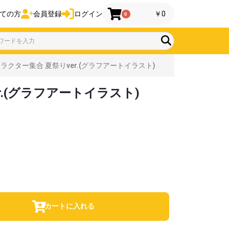
ての方
会員登録
ログイン
￥0
0
クター集合 夏祭りver.(グラフアートイラスト)
.(グラフアートイラスト)
カートに入れる