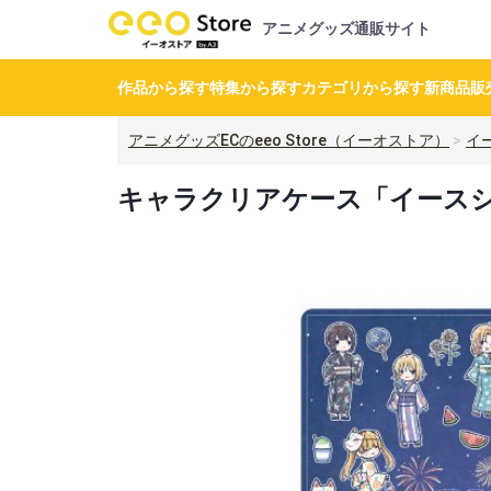
アニメグッズ通販サイト
作品から探す
特集から探す
カテゴリから探す
新商品
販
アニメグッズECのeeo Store（イーオストア）
イ
キャラクリアケース「イースシリ