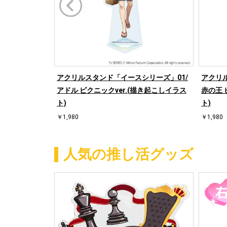
アクリルスタンド「イースシリーズ」01/
アクリ
アドル ピクニックver.(描き起こしイラス
赤の王 
ト)
ト)
￥1,980
￥1,980
人気の推し活グッズ