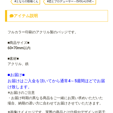
#となりの怪物くん
#恋とプロデューサー～EVOL×LOVE～
アイテム説明
フルカラー印刷のアクリル製のバッジです。
■商品サイズ■
60×70mm以内
■素材■
アクリル、鉄
■お届け■
お届けはご入金を頂いてから通常4～5週間ほどでお届
け致します。
※お届けのご注意
・お届け時期の異なる商品をご一緒にお買い求めいただいた
場合、納期の遅い方に合わせてお届けさせていただきます。
※画像はイメージです。実際の商品とは仕様やデザインが若干