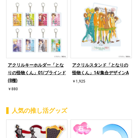
アクリルキーホルダー「とな
アクリルスタンド「となりの
りの怪物くん」01/ブラインド
怪物くん」14/集合デザインA
(8種)
￥1,925
￥880
人気の推し活グッズ