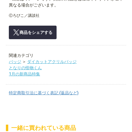
異なる場合がございます。
Ⓒろびこ／講談社
商品をシェアする
関連カテゴリ
バッジ
＞
ダイカットアクリルバッジ
となりの怪物くん
1月の新商品特集
特定商取引法に基づく表記 (返品など)
一緒に買われている商品