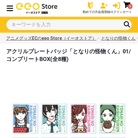
0
初めての方
会員登録
ログイン
カート
アニメグッズECのeeo Store（イーオストア）
となりの怪物くん
アクリルプレートバッジ「となりの怪物くん」01/
コンプリートBOX(全8種)