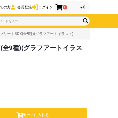
ての方
会員登録
ログイン
￥0
0
プリートBOX(全9種)(グラフアートイラスト)
X(全9種)(グラフアートイラス
カートに入れる