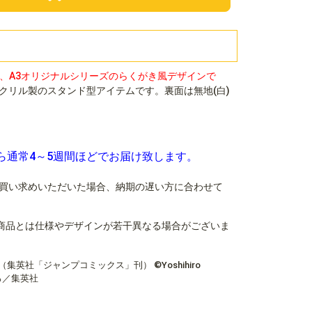
）とは、A3オリジナルシリーズのらくがき風デザインで
クリル製のスタンド型アイテムです。裏面は無地(白)
ら通常4～5週間ほどでお届け致します。
買い求めいただいた場合、納期の遅い方に合わせて
商品とは仕様やデザインが若干異なる場合がございま
英社「ジャンプコミックス」刊） ©Yoshihiro
ぴえろ／集英社