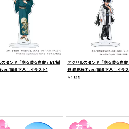
ルスタンド「幽☆遊☆白書」61/樹
アクリルスタンド「幽☆遊☆白書」
ver.(描き下ろしイラスト)
影 春夏秋冬ver.(描き下ろしイラス
￥1,815