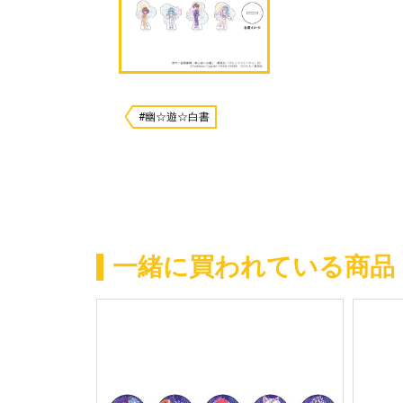
#幽☆遊☆白書
一緒に買われている商品