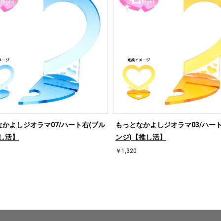
かよしジオラマ07/ハート右(ブル
もっとなかよしジオラマ03/ハート
し活】
ンジ)【推し活】
￥1,320