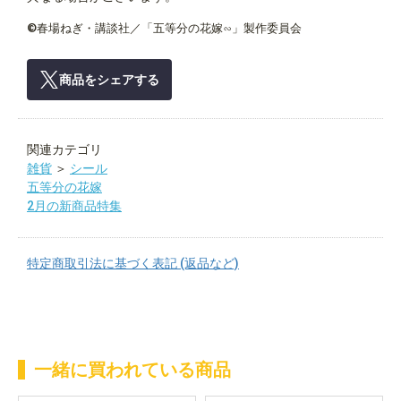
©春場ねぎ・講談社／「五等分の花嫁∽」製作委員会
商品をシェアする
関連カテゴリ
雑貨
＞
シール
五等分の花嫁
2月の新商品特集
特定商取引法に基づく表記 (返品など)
一緒に買われている商品