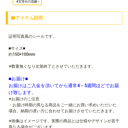
#五等分の花嫁∽
アイテム説明
証明写真風のシールです。
■サイズ■
約150×100mm
※数量無くなり次第終了とさせていただきます。
■お届け■
お届けはご入金を頂いてから通常4～5週間ほどでお届
け致します。
※お届けのご注意
・お届け時期の異なる商品をご一緒にお買い求めいただいた
場合、納期の遅い方に合わせてお届けさせていただきます。
※画像はイメージです。実際の商品とは仕様やデザインが若干
異なる場合がございます。