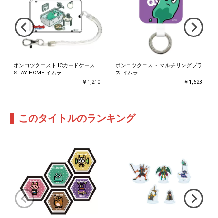
ポンコツクエスト ICカードケース
ポンコツクエスト マルチリングプラ
STAY HOME イムラ
ス イムラ
￥1,210
￥1,628
このタイトルのランキング