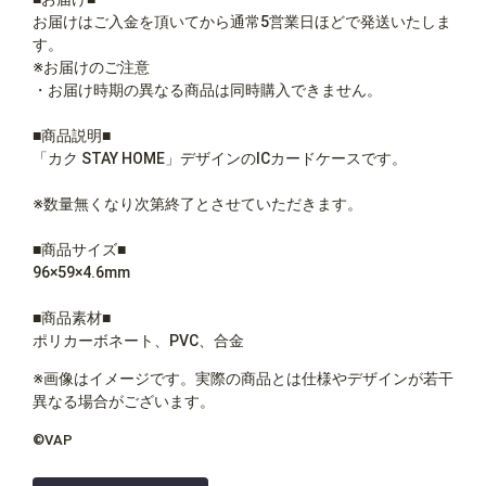
お届けはご入金を頂いてから通常5営業日ほどで発送いたしま
す。
※お届けのご注意
・お届け時期の異なる商品は同時購入できません。
■商品説明■
「カク STAY HOME」デザインのICカードケースです。
※数量無くなり次第終了とさせていただきます。
■商品サイズ■
96×59×4.6mm
■商品素材■
ポリカーボネート、PVC、合金
※画像はイメージです。実際の商品とは仕様やデザインが若干
異なる場合がございます。
©VAP