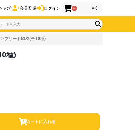
ての方
会員登録
ログイン
￥0
0
プリートBOX(全10種)
0種)
カートに入れる