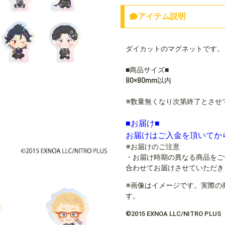
アイテム説明
ダイカットのマグネットです。
■商品サイズ■
80×80mm以内
※数量無くなり次第終了とさせ
■お届け■
お届けはご入金を頂いてか
※お届けのご注意
・お届け時期の異なる商品をご
合わせてお届けさせていただき
※画像はイメージです。実際の
す。
©2015 EXNOA LLC/NITRO PLUS