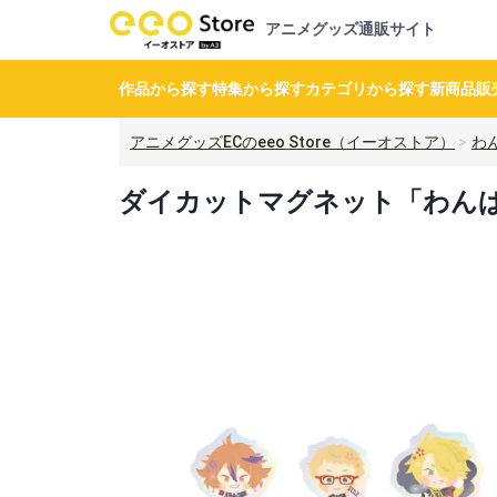
アニメグッズ通販サイト
作品から探す
特集から探す
カテゴリから探す
新商品
販
アニメグッズECのeeo Store（イーオストア）
わ
ダイカットマグネット「わんぱく