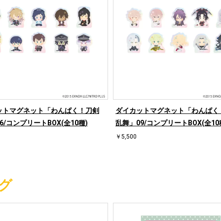
ットマグネット「わんぱく！刀剣
ダイカットマグネット「わんぱく
6/コンプリートBOX(全10種)
乱舞」09/コンプリートBOX(全10
￥5,500
グ