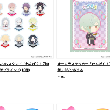
ルぷちスタンド「わんぱく！刀剣
オーロラステッカー「わんぱく！
9/ブラインド(10種)
舞」28/ひざまる
￥660