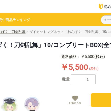
初め
売中商品
ランキング
んぱく！刀剣乱舞
ダイカットマグネット「わんぱく！刀剣乱舞」10/コン
！刀剣乱舞」10/コンプリートBOX(全1
通常価格：￥5,500(税込)
￥5,500
(税込)
数量
お気に入り