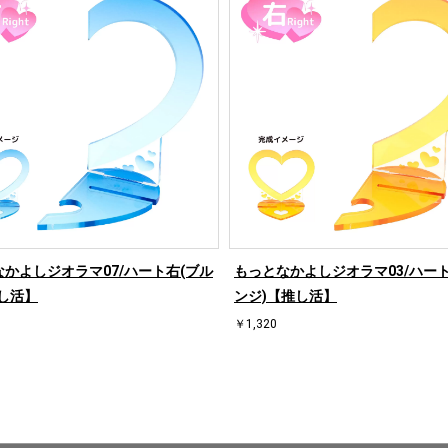
かよしジオラマ07/ハート右(ブル
もっとなかよしジオラマ03/ハート
し活】
ンジ)【推し活】
￥1,320