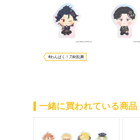
#わんぱく！刀剣乱舞
一緒に買われている商品