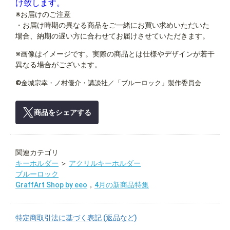
け致します。
※お届けのご注意
・お届け時期の異なる商品をご一緒にお買い求めいただいた
場合、納期の遅い方に合わせてお届けさせていただきます。
※画像はイメージです。実際の商品とは仕様やデザインが若干
異なる場合がございます。
©金城宗幸・ノ村優介・講談社／「ブルーロック」製作委員会
商品をシェアする
関連カテゴリ
キーホルダー
＞
アクリルキーホルダー
ブルーロック
GraffArt Shop by eeo
，
4月の新商品特集
特定商取引法に基づく表記 (返品など)