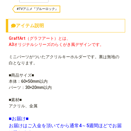
#TVアニメ『ブルーロック』
アイテム説明
GraffArt（グラフアート）とは、
A3オリジナルシリーズのらくがき風デザインです。
ミニパーツがついたアクリルキーホルダーです。裏は無地の
白となります。
■商品サイズ■
本体：60×50mm以内
パーツ：30×20mm以内
■素材■
アクリル、金属
■お届け■
お届けはご入金を頂いてから通常4～5週間ほどでお届