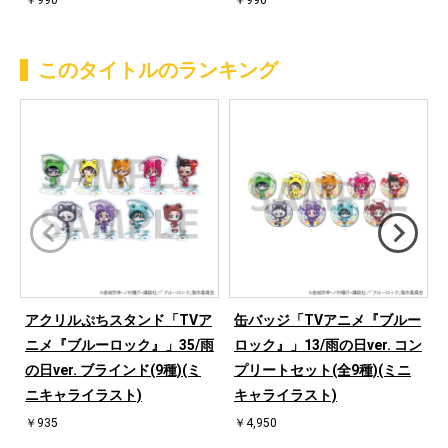
￥990
￥990
このタイトルのランキング
アクリルぷちスタンド「TVア
缶バッジ「TVアニメ『ブルー
ニメ『ブルーロック』」35/雨
ロック』」13/雨の日ver. コン
の日ver. ブラインド(9種)(ミ
プリートセット(全9種)(ミニ
ニキャライラスト)
キャライラスト)
￥935
￥4,950