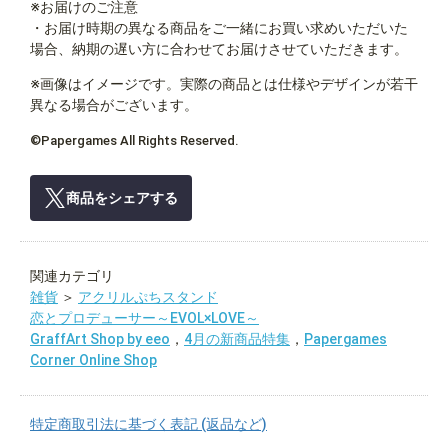
※お届けのご注意
・お届け時期の異なる商品をご一緒にお買い求めいただいた
場合、納期の遅い方に合わせてお届けさせていただきます。
※画像はイメージです。実際の商品とは仕様やデザインが若干
異なる場合がございます。
©Papergames All Rights Reserved.
商品をシェアする
関連カテゴリ
雑貨
＞
アクリルぷちスタンド
恋とプロデューサー～EVOL×LOVE～
GraffArt Shop by eeo
，
4月の新商品特集
，
Papergames
Corner Online Shop
特定商取引法に基づく表記 (返品など)