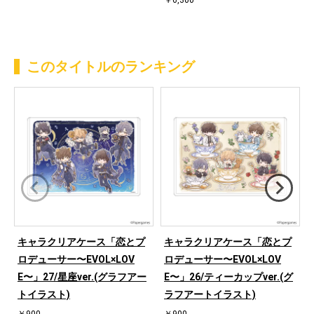
￥6,300
このタイトルのランキング
キャラクリアケース「恋とプ
キャラクリアケース「恋とプ
ロデューサー〜EVOL×LOV
ロデューサー〜EVOL×LOV
E〜」27/星座ver.(グラフアー
E〜」26/ティーカップver.(グ
トイラスト)
ラフアートイラスト)