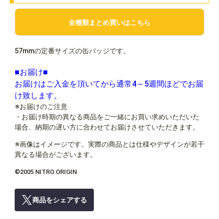
全種類まとめ買いはこちら
57mmの定番サイズの缶バッジです。
■お届け■
お届けはご入金を頂いてから通常4～5週間ほどでお届
け致します。
※お届けのご注意
・お届け時期の異なる商品をご一緒にお買い求めいただいた
場合、納期の遅い方に合わせてお届けさせていただきます。
※画像はイメージです。実際の商品とは仕様やデザインが若干
異なる場合がございます。
©2005 NITRO ORIGIN
商品をシェアする