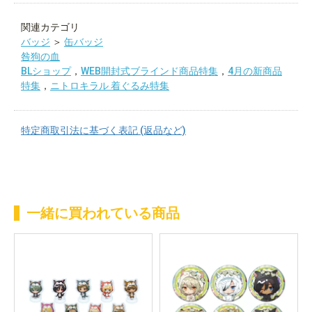
関連カテゴリ
バッジ
＞
缶バッジ
咎狗の血
BLショップ
，
WEB開封式ブラインド商品特集
，
4月の新商品
特集
，
ニトロキラル 着ぐるみ特集
特定商取引法に基づく表記 (返品など)
一緒に買われている商品