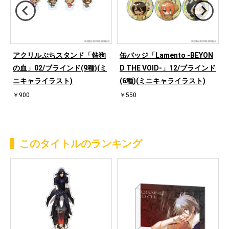
アクリルぷちスタンド「咎狗
缶バッジ「Lamento -BEYON
の血」02/ブラインド(9種)(ミ
D THE VOID-」12/ブラインド
ニキャライラスト)
(6種)(ミニキャライラスト)
￥900
￥550
このタイトルのランキング