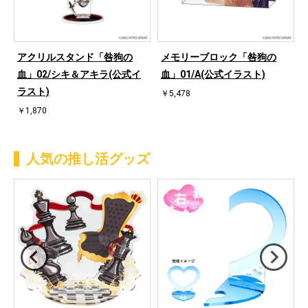
アクリルスタンド「咎狗の
メモリーブロック「咎狗の
血」02/シキ＆アキラ(公式イ
血」01/A(公式イラスト)
ラスト)
￥5,478
￥1,870
人気の推し活グッズ