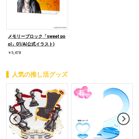
メモリーブロック「sweet po
ol」01/A(公式イラスト)
￥5,478
人気の推し活グッズ