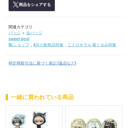
商品をシェアする
関連カテゴリ
バッジ
＞
缶バッジ
sweet pool
BLショップ
，
4月の新商品特集
，
ニトロキラル 着ぐるみ特集
特定商取引法に基づく表記 (返品など)
一緒に買われている商品