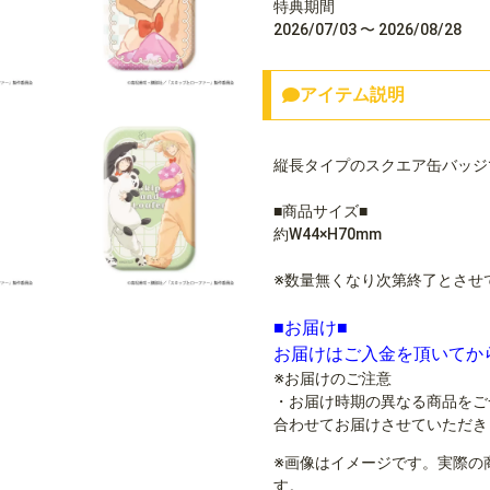
特典期間
2026/07/03 〜 2026/08/28
アイテム説明
縦長タイプのスクエア缶バッジ
■商品サイズ■
約W44×H70mm
※数量無くなり次第終了とさせ
■お届け■
お届けはご入金を頂いてか
※お届けのご注意
・お届け時期の異なる商品をご
合わせてお届けさせていただき
※画像はイメージです。実際の
す。