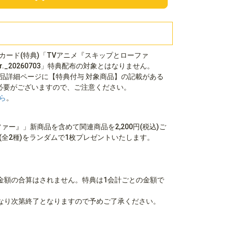
カード(特典)「TVアニメ『スキップとローファ
._20260703」特典配布の対象とはなりません。
品詳細ページに【特典付与 対象商品】の記載がある
必要がございますので、ご注意ください。
ら
。
ァー』」新商品を含めて関連商品を2,200円(税込)ご
(全2種)をランダムで1枚プレゼントいたします。
。
金額の合算はされません。特典は1会計ごとの金額で
なり次第終了となりますので予めご了承ください。