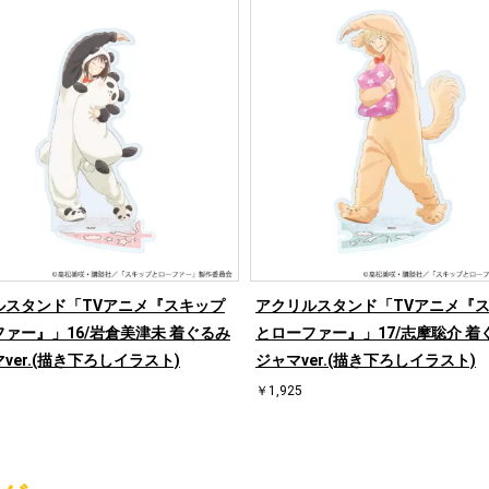
ルスタンド「TVアニメ『スキップ
アクリルスタンド「TVアニメ『
ァー』」16/岩倉美津未 着ぐるみ
とローファー』」17/志摩聡介 着
ver.(描き下ろしイラスト)
ジャマver.(描き下ろしイラスト)
￥1,925