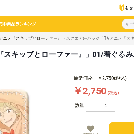
初め
売中商品
ランキング
Vアニメ『スキップとローファー』
スクエア缶バッジ「TVアニメ『スキッ
スキップとローファー』」01/着ぐるみパジ
通常価格：￥2,750(税込)
￥2,750
(税込)
数量