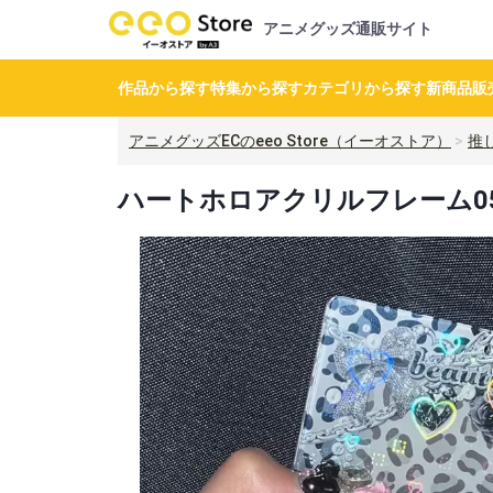
アニメグッズ通販サイト
作品から探す
特集から探す
カテゴリから探す
新商品
販
アニメグッズECのeeo Store（イーオストア）
推
ハートホロアクリルフレーム05/