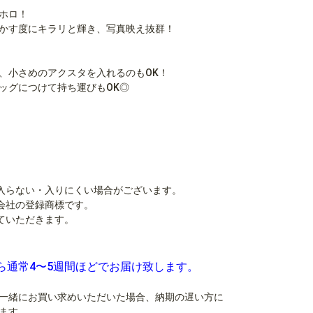
ホロ！
かす度にキラリと輝き、写真映え抜群！
、小さめのアクスタを入れるのもOK！
ッグにつけて持ち運びもOK◎
入らない・入りにくい場合がございます。
会社の登録商標です。
ていただきます。
ら通常4〜5週間ほどでお届け致します。
一緒にお買い求めいただいた場合、納期の遅い方に
ます。