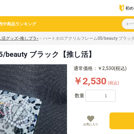
初め
売中商品
ランキング
し活グッズ-推しプラ-
ハートホロアクリルフレーム05/beauty ブラ
beauty ブラック【推し活】
通常価格：￥2,530(税込)
￥2,530
(税込)
数量
お気に入り