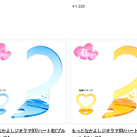
￥1,320
かよしジオラマ07/ハート右(ブル
もっとなかよしジオラマ03/ハート