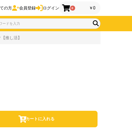
ての方
会員登録
ログイン
￥0
0
ック【推し活】
カートに入れる