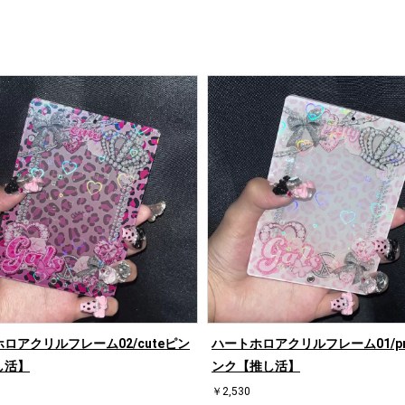
ロアクリルフレーム02/cuteピン
ハートホロアクリルフレーム01/pre
し活】
ンク【推し活】
￥2,530