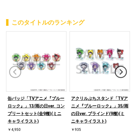
このタイトルのランキング
缶バッジ「TVアニメ『ブルー
アクリルぷちスタンド「TVア
ロック』」13/雨の日ver. コン
ニメ『ブルーロック』」35/雨
プリートセット(全9種)(ミニ
の日ver. ブラインド(9種)(ミ
キャライラスト)
ニキャライラスト)
￥4,950
￥935