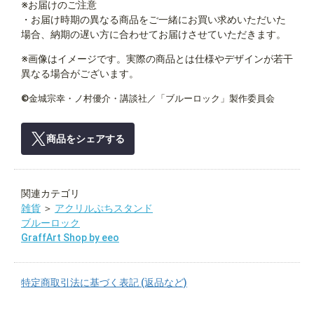
※お届けのご注意
・お届け時期の異なる商品をご一緒にお買い求めいただいた
場合、納期の遅い方に合わせてお届けさせていただきます。
※画像はイメージです。実際の商品とは仕様やデザインが若干
異なる場合がございます。
©金城宗幸・ノ村優介・講談社／「ブルーロック」製作委員会
商品をシェアする
関連カテゴリ
雑貨
＞
アクリルぷちスタンド
ブルーロック
GraffArt Shop by eeo
特定商取引法に基づく表記 (返品など)