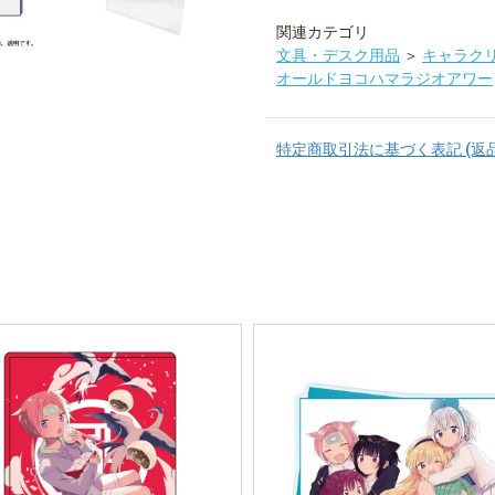
関連カテゴリ
文具・デスク用品
＞
キャラク
オールドヨコハマラジオアワー
特定商取引法に基づく表記 (返