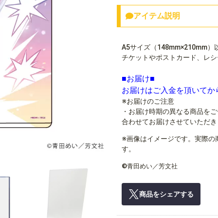
アイテム説明
A5サイズ（148mm×210
チケットやポストカード、レシ
■お届け■
お届けはご入金を頂いてか
※お届けのご注意
・お届け時期の異なる商品をご
合わせてお届けさせていただき
※画像はイメージです。実際の
す。
©青田めい／芳文社
商品をシェアする