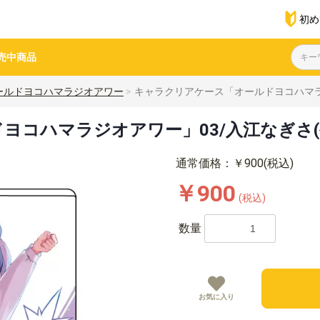
初め
売中商品
ールドヨコハマラジオアワー
キャラクリアケース「オールドヨコハマラ
ヨコハマラジオアワー」03/入江なぎさ(
通常価格：￥900(税込)
￥900
(税込)
数量
お気に入り