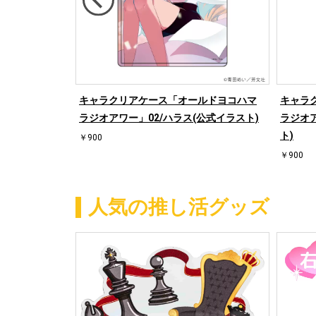
マラジオアワ
キャラクリアケース「オールドヨコハマ
キャラ
(全6種)(公式
ラジオアワー」02/ハラス(公式イラスト)
ラジオア
ト)
￥900
￥900
人気の推し活グッズ