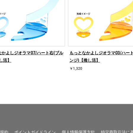
かよしジオラマ07/ハート右(ブル
もっとなかよしジオラマ03/ハート
し活】
ンジ)【推し活】
￥1,320
用規約
ポイントガイドライン
個人情報保護方針
特定商取引法に