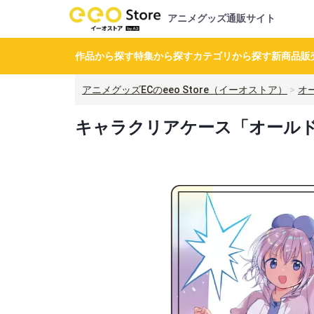
アニメグッズ通販サイト
作品から探す
特集から探す
カテゴリから探す
新商品
販
アニメグッズECのeeo Store（イーオストア）
オ
キャラクリアケース「オールド