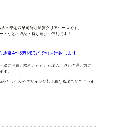
mm）以内の紙を収納可能な硬質クリアケースです。
ートなどの収納・持ち運びに便利です！
ら通常4〜5週間ほどでお届け致します。
一緒にお買い求めいただいた場合、納期の遅い方に
ます。
商品とは仕様やデザインが若干異なる場合がございま