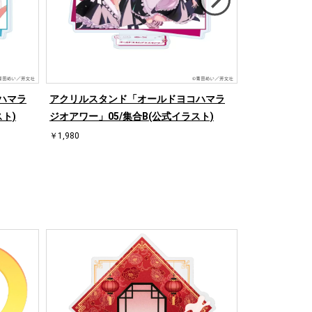
ハマラ
アクリルスタンド「オールドヨコハマラ
アクリルスタ
ト)
ジオアワー」05/集合B(公式イラスト)
ジオアワー」0
￥1,980
￥1,980