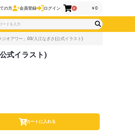
ての方
会員登録
ログイン
￥0
0
ジオアワー」03/入江なぎさ(公式イラスト)
公式イラスト)
カートに入れる