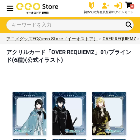
0
初めての方
会員登録
ログイン
カート
アニメグッズECのeeo Store（イーオストア）
OVER REQUIEMZ
アクリルカード「OVER REQUIEMZ」01/ブライン
ド(6種)(公式イラスト)