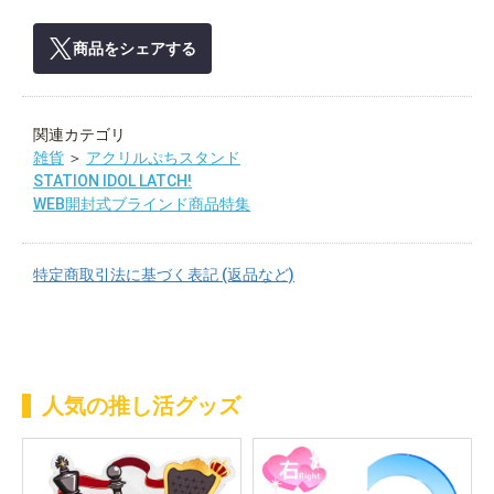
商品をシェアする
関連カテゴリ
雑貨
＞
アクリルぷちスタンド
STATION IDOL LATCH!
WEB開封式ブラインド商品特集
特定商取引法に基づく表記 (返品など)
人気の推し活グッズ