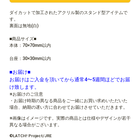
ダイカットで加工されたアクリル製のスタンド型アイテムで
す。
裏面は無地(白)
■商品サイズ■
本体：70×70mm以内
台座：30×30mm以内
■お届け■
お届けはご入金を頂いてから通常4〜5週間ほどでお届
け致します。
※お届けのご注意
・お届け時期の異なる商品をご一緒にお買い求めいただいた
場合、納期の遅い方に合わせてお届けさせていただきます。
※画像はイメージです。実際の商品とは仕様やデザインが若干
異なる場合がございます。
©LATCH! Project/JRE