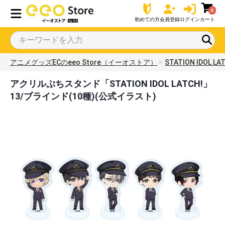
0
初めての方
会員登録
ログイン
カート
アニメグッズECのeeo Store（イーオストア）
STATION IDOL LA
アクリルぷちスタンド「STATION IDOL LATCH!」
13/ブラインド(10種)(公式イラスト)