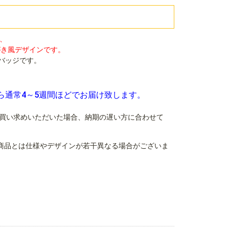
は、
がき風デザインです。
缶バッジです。
ら通常4～5週間ほどでお届け致します。
買い求めいただいた場合、納期の遅い方に合わせて
商品とは仕様やデザインが若干異なる場合がございま