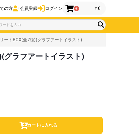
ての方
会員登録
ログイン
￥0
0
リートBOX(全7種)(グラフアートイラスト)
種)(グラフアートイラスト)
カートに入れる