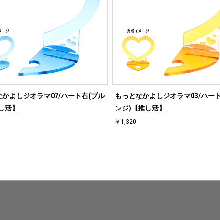
かよしジオラマ07/ハート右(ブル
もっとなかよしジオラマ03/ハート
し活】
ンジ)【推し活】
￥1,320