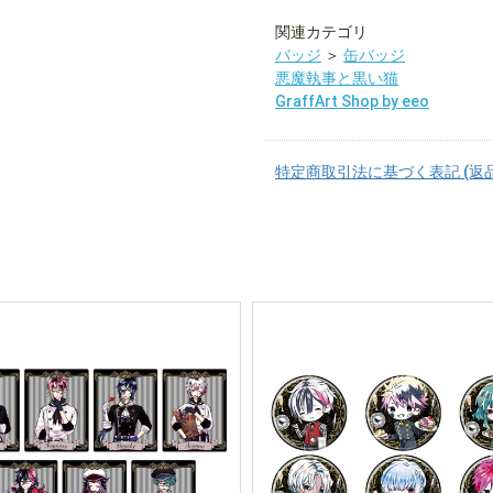
関連カテゴリ
バッジ
＞
缶バッジ
悪魔執事と黒い猫
GraffArt Shop by eeo
特定商取引法に基づく表記 (返