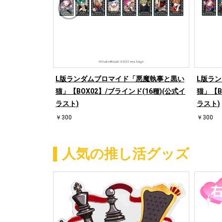
L版ランダムブロマイド「悪魔執事と黒い
L版ラ
猫」【BOX02】/ブラインド(16種)(公式イ
猫」【B
ラスト)
ラスト)
￥300
￥300
人気の推し活グッズ