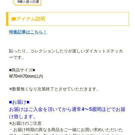
#幽☆遊☆白書
アイテム説明
特集記事はこちら！
貼ったり、コレクションしたりが楽しいダイカットステッカ
ーです。
■商品サイズ■
W70×H70mm以内
※数量無くなり次第終了とさせていただきます。
■お届け■
お届けはご入金を頂いてから通常4〜5週間ほどでお届
け致します。
※お届けのご注意
・お届け時期の異なる商品をご一緒にお買い求めいただいた