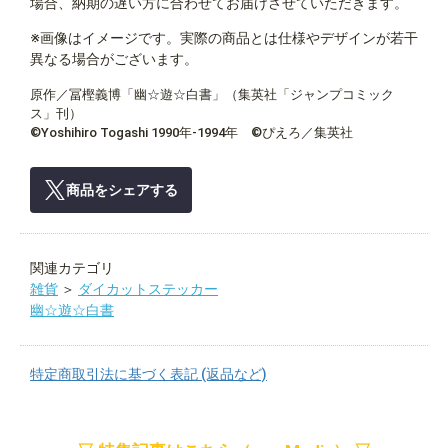
場合、納期の遅い方に合わせてお届けさせていただきます。
※画像はイメージです。実際の商品とは仕様やデザインが若干
異なる場合がございます。
原作／冨樫義博「幽☆遊☆白書」（集英社「ジャンプコミック
ス」刊）
©Yoshihiro Togashi 1990年-1994年 ©ぴえろ／集英社
商品をシェアする
関連カテゴリ
雑貨
＞
ダイカットステッカー
幽☆遊☆白書
特定商取引法に基づく表記 (返品など)