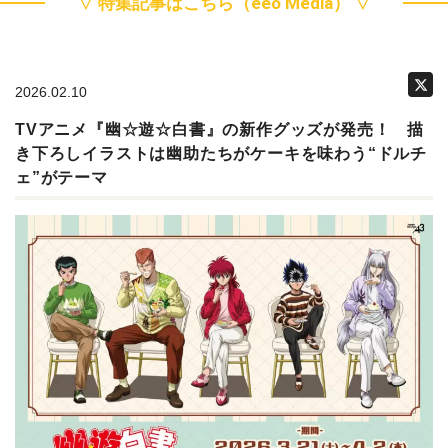
▽ 特集記事はこちら（eeo Media） ▽