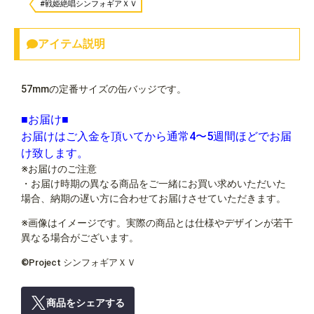
#戦姫絶唱シンフォギアＸＶ
アイテム説明
57mmの定番サイズの缶バッジです。
■お届け■
お届けはご入金を頂いてから通常4〜5週間ほどでお届
け致します。
※お届けのご注意
・お届け時期の異なる商品をご一緒にお買い求めいただいた
場合、納期の遅い方に合わせてお届けさせていただきます。
※画像はイメージです。実際の商品とは仕様やデザインが若干
異なる場合がございます。
©Project シンフォギアＸＶ
商品をシェアする