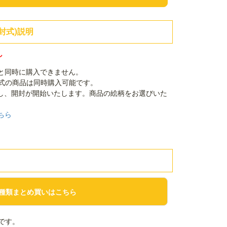
封式)説明
し
品と同時に購入できません。
封式の商品は同時購入可能です。
し、開封が開始いたします。商品の絵柄をお選びいた
ちら
種類まとめ買いはこちら
です。