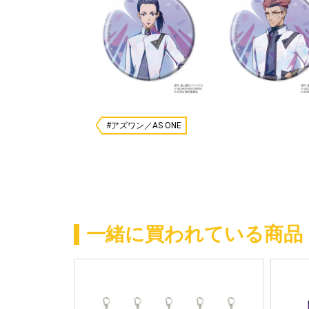
#アズワン／AS ONE
一緒に買われている商品