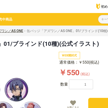
初め
売中商品
ワン／AS ONE
缶バッジ「アズワン／AS ONE」01/ブラインド(10種
01/ブラインド(10種)(公式イラスト)
WEB開封式
通常価格：￥550(税込)
￥550
(税込)
数量
お気に入り