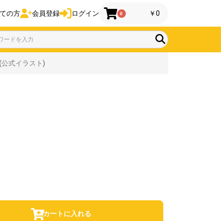
ての方
会員登録
ログイン
￥0
0
)(公式イラスト)
カートに入れる