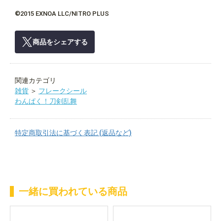
©2015 EXNOA LLC/NITRO PLUS
商品をシェアする
関連カテゴリ
雑貨
＞
フレークシール
わんぱく！刀剣乱舞
特定商取引法に基づく表記 (返品など)
一緒に買われている商品