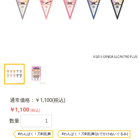
通常価格：￥1,100(税込)
￥1,100
(税込)
数量
#わんぱく！刀剣乱舞
#わんぱく！刀剣乱舞(おでかけぬいぐるみ)