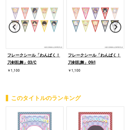
フレークシール「わんぱく！
フレークシール「わんぱく！
刀剣乱舞」03/C
刀剣乱舞」09/I
￥1,100
￥1,100
このタイトルのランキング