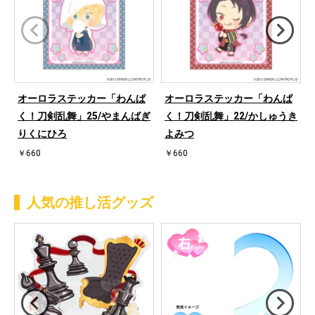
オーロラステッカー「わんぱ
オーロラステッカー「わんぱ
く！刀剣乱舞」25/やまんばぎ
く！刀剣乱舞」22/かしゅうき
りくにひろ
よみつ
￥660
￥660
人気の推し活グッズ