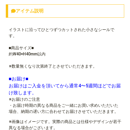
アイテム説明
イラストに沿ってひとつずつカットされた小さなシールで
す。
■商品サイズ■
約W40×H40mm以内
※数量無くなり次第終了とさせていただきます。
■お届け■
お届けはご入金を頂いてから通常4〜5週間ほどでお届
け致します。
※お届けのご注意
・お届け時期の異なる商品をご一緒にお買い求めいただいた
場合、納期の遅い方に合わせてお届けさせていただきます。
※画像はイメージです。実際の商品とは仕様やデザインが若干
異なる場合がございます。