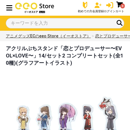
0
初めての方
会員登録
ログイン
カート
アニメグッズECのeeo Store（イーオストア）
恋とプロデューサー～
アクリルぷちスタンド「恋とプロデューサー〜EV
OL×LOVE〜」14/セット2 コンプリートセット(全1
0種)(グラフアートイラスト)