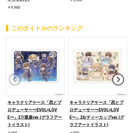
￥5,500
￥9,900
このタイトルのランキング
キャラクリアケース「恋とプ
キャラクリアケース「恋とプ
ロデューサー〜EVOL×LOV
ロデューサー〜EVOL×LOV
E〜」27/星座ver.(グラフアー
E〜」26/ティーカップver.(グ
トイラスト)
ラフアートイラスト)