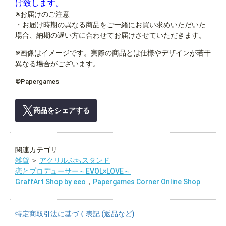
け致します。
※お届けのご注意
・お届け時期の異なる商品をご一緒にお買い求めいただいた
場合、納期の遅い方に合わせてお届けさせていただきます。
※画像はイメージです。実際の商品とは仕様やデザインが若干
異なる場合がございます。
©Papergames
商品をシェアする
関連カテゴリ
雑貨
＞
アクリルぷちスタンド
恋とプロデューサー～EVOL×LOVE～
GraffArt Shop by eeo
，
Papergames Corner Online Shop
特定商取引法に基づく表記 (返品など)