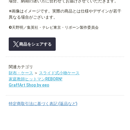
場合、納期の遅い方に合わせてお届けさせていただきます。
※画像はイメージです。実際の商品とは仕様やデザインが若干
異なる場合がございます。
©天野明／集英社・テレビ東京・リボーン製作委員会
商品をシェアする
関連カテゴリ
財布・ケース
＞
スライド式小物ケース
家庭教師ヒットマンREBORN!
GraffArt Shop by eeo
特定商取引法に基づく表記 (返品など)