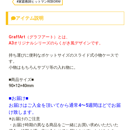
#家庭教師ヒットマンREBORN!
アイテム説明
GraffArt（グラフアート）とは、
A3オリジナルシリーズのらくがき風デザインです。
持ち運びに便利なポケットサイズのスライド式小物ケースで
す。
小物はもちろんサプリ等の入れ物に。
■商品サイズ■
90×12×40mm
■お届け■
お届けはご入金を頂いてから通常4〜5週間ほどでお届
け致します。
※お届けのご注意
・お届け時期の異なる商品をご一緒にお買い求めいただいた