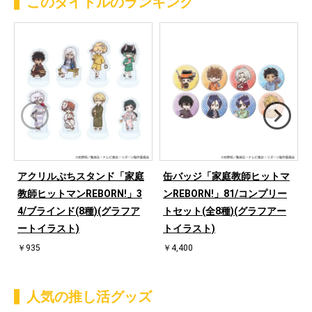
このタイトルのランキング
アクリルぷちスタンド「家庭
缶バッジ「家庭教師ヒットマ
教師ヒットマンREBORN!」3
ンREBORN!」81/コンプリー
4/ブラインド(8種)(グラフア
トセット(全8種)(グラフアー
ートイラスト)
トイラスト)
￥935
￥4,400
人気の推し活グッズ