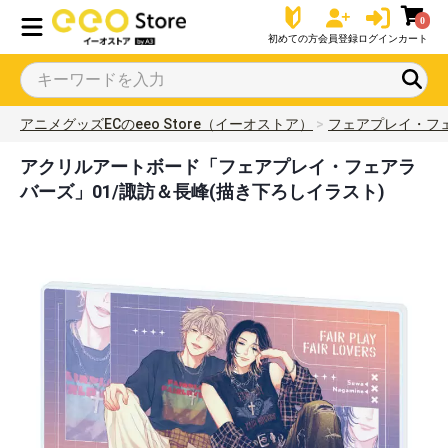
0
初めての方
会員登録
ログイン
カート
アニメグッズECのeeo Store（イーオストア）
フェアプレイ・フ
アクリルアートボード「フェアプレイ・フェアラ
バーズ」01/諏訪＆長峰(描き下ろしイラスト)