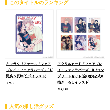
このタイトルのランキング
キャラクリアケース「フェア
アクリルカード「フェアプレ
プレイ・フェアラバーズ」01/
イ・フェアラバーズ」01/コン
諏訪＆長峰(公式イラスト)
プリートセット(全6種)(公式&
描き下ろしイラスト)
￥900
￥4,140
人気の推し活グッズ