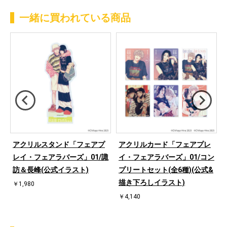
一緒に買われている商品
アクリルスタンド「フェアプ
アクリルカード「フェアプレ
レイ・フェアラバーズ」01/諏
イ・フェアラバーズ」01/コン
訪＆長峰(公式イラスト)
プリートセット(全6種)(公式&
描き下ろしイラスト)
￥1,980
￥4,140