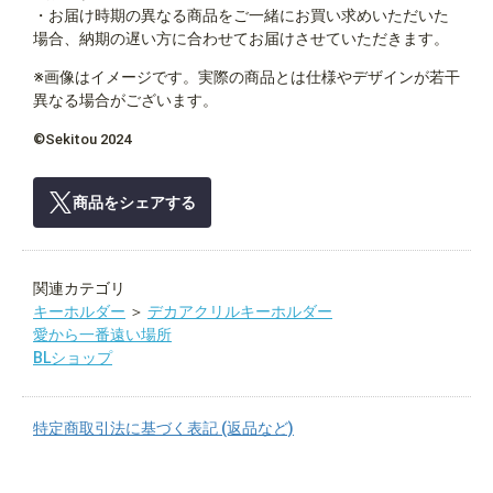
・お届け時期の異なる商品をご一緒にお買い求めいただいた
場合、納期の遅い方に合わせてお届けさせていただきます。
※画像はイメージです。実際の商品とは仕様やデザインが若干
異なる場合がございます。
©Sekitou 2024
商品をシェアする
関連カテゴリ
キーホルダー
＞
デカアクリルキーホルダー
愛から一番遠い場所
BLショップ
特定商取引法に基づく表記 (返品など)